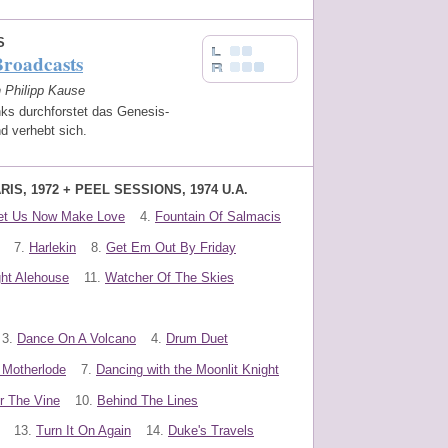
S
roadcasts
n Philipp Kause
ks durchforstet das Genesis-
nd verhebt sich.
ARIS, 1972 + PEEL SESSIONS, 1974 U.A.
et Us Now Make Love
4.
Fountain Of Salmacis
7.
Harlekin
8.
Get Em Out By Friday
ght Alehouse
11.
Watcher Of The Skies
3.
Dance On A Volcano
4.
Drum Duet
 Motherlode
7.
Dancing with the Moonlit Knight
r The Vine
10.
Behind The Lines
13.
Turn It On Again
14.
Duke's Travels