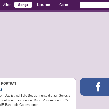
Alben
Songs
Konzerte
Genres
E-PORTRÄT
s
er! Das ist wohl die Bezeichnung, die auf Genesis
 wie auf kaum eine andere Band. Zusammen mit Yes
 DIE Band, die Generationen …