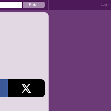
Login