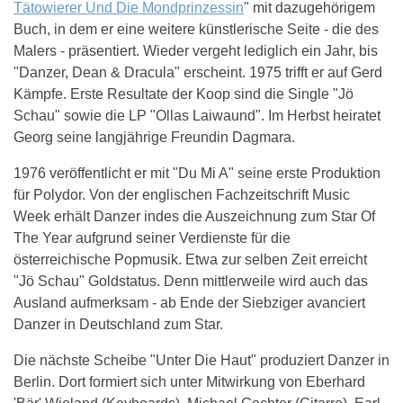
Tätowierer Und Die Mondprinzessin
" mit dazugehörigem
Buch, in dem er eine weitere künstlerische Seite - die des
Malers - präsentiert. Wieder vergeht lediglich ein Jahr, bis
"Danzer, Dean & Dracula" erscheint. 1975 trifft er auf Gerd
Kämpfe. Erste Resultate der Koop sind die Single "Jö
Schau" sowie die LP "Ollas Laiwaund". Im Herbst heiratet
Georg seine langjährige Freundin Dagmara.
1976 veröffentlicht er mit "Du Mi A" seine erste Produktion
für Polydor. Von der englischen Fachzeitschrift Music
Week erhält Danzer indes die Auszeichnung zum Star Of
The Year aufgrund seiner Verdienste für die
österreichische Popmusik. Etwa zur selben Zeit erreicht
"Jö Schau" Goldstatus. Denn mittlerweile wird auch das
Ausland aufmerksam - ab Ende der Siebziger avanciert
Danzer in Deutschland zum Star.
Die nächste Scheibe "Unter Die Haut" produziert Danzer in
Berlin. Dort formiert sich unter Mitwirkung von Eberhard