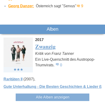
Georg Danzer:
Österreich sagt "Servus"
9
Alben
2017
Zwanzig
Kritik von Franz Tanner
Ein Live-Querschnitt des Austropop-
Triumvirats.
0
Raritäten II
(2007)
Gute Unterhaltung - Die Besten Geschichten & Lieder (Li
Alle Alben anzeigen