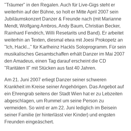
"Träumer" in den Regalen. Auch für Live-Gigs steht er
weiterhin auf der Bühne, so holt er Mitte April 2007 sein
Jubiläumskonzert Danzer & Freunde nach (mit Marianne
Mendt, Wolfgang Ambros, Andy Baum, Christian Becker,
Rainhard Fendrich, Willi Resetarits und Band). Er arbeitet
weiterhin an Texten, diesmal etwa mit Joesi Prokopetz an
"Ich, Hackl..." für Karlheinz Hackls Soloprogramm. Für sein
musikalisches Gesamtschaffen erhält Danzer im Mai 2007
den Amadeus, einen Tag darauf erscheint die CD
"Raritäten II" mit Stücken aus fast 40 Jahren.
Am 21. Juni 2007 erliegt Danzer seiner schweren
Krankheit im Kreise seiner Angehörigen. Das Angebot auf
ein Ehrengrab seitens der Stadt Wien hat er zu Lebzeiten
abgeschlagen, um Rummel um seine Person zu
vermeiden. So wird er am 22. Juni lediglich im Beisein
seiner Familie (er hinterlässt vier Kinder) und engsten
Freunden eingeäschert.