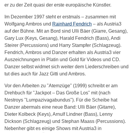
er zu der Zeit quasi der erste europäische Künstler.
Im Dezember 1997 steht er erstmals – zusammen mit
Wolfgang Ambros und
Rainhard Fendrich
– als Austria3
auf der Bühne. Mit an Bord sind Ulli Bäer (Giarre, Gesang),
Gary Lux (Keys, Gesang), Harald Fendrich (Bass), Andi
Steirer (Percussions) und Harry Stampfer (Schlagzeug).
Fendrich, Ambros und Danzer erhalten als Austria3 vier
Auszeichnungen in Platin und Gold für Videos und CD.
Danzer selbst widmet sich weiter dem Liederschreiben und
tut dies auch für Jazz Gitti und Ambros.
Vor den Arbeiten zu "Atemzüge" (1999) schreibt er am
Drehbuch für "Jackpot – Das Große Los" mit (nach
Nestroys "Lumpazivagabundus"). Für die Scheibe hat
Danzer abermals eine neue Band: Ulli Bäer (Gitarre),
Dieter Kolbeck (Keys), Arnulf Lindner (Bass), Lenny
Dickson (Schlagzeug) und Stephan Maass (Percussions).
Nebenher gibt es einige Shows mit Austria3 in