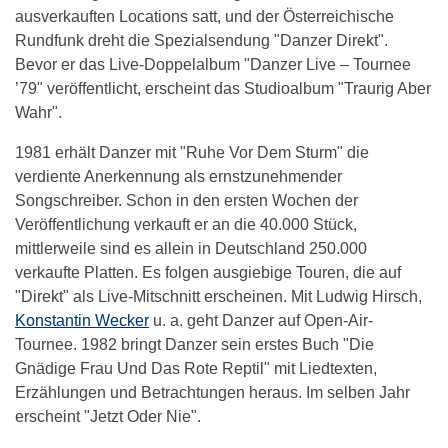
ausverkauften Locations satt, und der Österreichische
Rundfunk dreht die Spezialsendung "Danzer Direkt".
Bevor er das Live-Doppelalbum "Danzer Live – Tournee
’79" veröffentlicht, erscheint das Studioalbum "Traurig Aber
Wahr".
1981 erhält Danzer mit "Ruhe Vor Dem Sturm" die
verdiente Anerkennung als ernstzunehmender
Songschreiber. Schon in den ersten Wochen der
Veröffentlichung verkauft er an die 40.000 Stück,
mittlerweile sind es allein in Deutschland 250.000
verkaufte Platten. Es folgen ausgiebige Touren, die auf
"Direkt" als Live-Mitschnitt erscheinen. Mit Ludwig Hirsch,
Konstantin Wecker
u. a. geht Danzer auf Open-Air-
Tournee. 1982 bringt Danzer sein erstes Buch "Die
Gnädige Frau Und Das Rote Reptil" mit Liedtexten,
Erzählungen und Betrachtungen heraus. Im selben Jahr
erscheint "Jetzt Oder Nie".