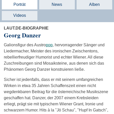
Porträt
News
Alben
Videos
LAUT.DE-BIOGRAPHIE
Georg Danzer
Galionsfigur des Austro
pop
, hervorragender Sänger und
Liedermacher, Meister des ironischen Zwischentons,
rebellierfreudiger Humorist und echter Wiener. All diese
Zuschreibungen sind Mosaiksteine, aus denen sich das
Phänomen Georg Danzer konstruieren ließe.
Sicher ist jedenfalls, dass er mit seinem umfangreichen
Wirken in etwa 35 Jahren Schaffenszeit einen nicht
wegdenkbaren Beitrag für die österreichische Musikszene
geschaffen hat. Danzer, der 2007 einem Krebsleiden
erliegt, prägt sie mit typischem Wiener Grant, Ironie und
schwarzem Humor. Hits à la "Jö Schau", "Hupf In Gatsch",