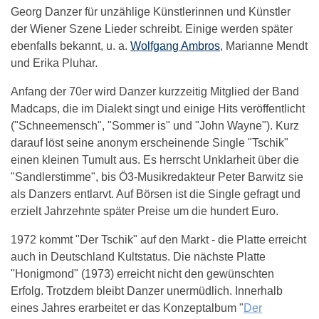
Georg Danzer für unzählige Künstlerinnen und Künstler
der Wiener Szene Lieder schreibt. Einige werden später
ebenfalls bekannt, u. a.
Wolfgang Ambros
, Marianne Mendt
und Erika Pluhar.
Anfang der 70er wird Danzer kurzzeitig Mitglied der Band
Madcaps, die im Dialekt singt und einige Hits veröffentlicht
("Schneemensch", "Sommer is" und "John Wayne"). Kurz
darauf löst seine anonym erscheinende Single "Tschik"
einen kleinen Tumult aus. Es herrscht Unklarheit über die
"Sandlerstimme", bis Ö3-Musikredakteur Peter Barwitz sie
als Danzers entlarvt. Auf Börsen ist die Single gefragt und
erzielt Jahrzehnte später Preise um die hundert Euro.
1972 kommt "Der Tschik" auf den Markt - die Platte erreicht
auch in Deutschland Kultstatus. Die nächste Platte
"Honigmond" (1973) erreicht nicht den gewünschten
Erfolg. Trotzdem bleibt Danzer unermüdlich. Innerhalb
eines Jahres erarbeitet er das Konzeptalbum "
Der