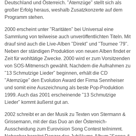
Deutschland und Österreich. "Atemzüge" stellt sich als
großer Erfolg heraus, weshalb Zusatzkonzerte auf dem
Programm stehen.
2000 erscheint unter "Raritäten" bei Universal eine
Sammlung von teilweise auch unveröffentlichten Titeln. Mit
drauf sind auch die Live-Alben "Direkt" und "Tournee '79".
Neben der ständigen Produktion von neuen Alben findet er
Zeit für wohltätige Zwecke. 2000 wird er zum Vorsitzenden
von SOS-Mitmensch gewählt. Nachdem die Aufnahmen zu
"13 Schmutzige Lieder" beginnen, erhält die CD
"Atemzüge" den Evolution Award der Firma Sennheiser
und somit eine Auszeichnung als beste Pop-Produktion
1999. Auch das 2001 erscheinende "13 Schmutzige
Lieder" kommt äußerst gut an.
2002 schreibt er an der Musik zu Texten von Stermann &
Grissemann, mit der das Duo an der Österreich-
Ausscheidung zum Eurovision Song Contest teilnimmt.