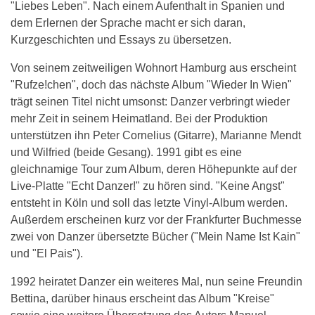
"Liebes Leben". Nach einem Aufenthalt in Spanien und
dem Erlernen der Sprache macht er sich daran,
Kurzgeschichten und Essays zu übersetzen.
Von seinem zeitweiligen Wohnort Hamburg aus erscheint
"Rufze!chen", doch das nächste Album "Wieder In Wien"
trägt seinen Titel nicht umsonst: Danzer verbringt wieder
mehr Zeit in seinem Heimatland. Bei der Produktion
unterstützen ihn Peter Cornelius (Gitarre), Marianne Mendt
und Wilfried (beide Gesang). 1991 gibt es eine
gleichnamige Tour zum Album, deren Höhepunkte auf der
Live-Platte "Echt Danzer!" zu hören sind. "Keine Angst"
entsteht in Köln und soll das letzte Vinyl-Album werden.
Außerdem erscheinen kurz vor der Frankfurter Buchmesse
zwei von Danzer übersetzte Bücher ("Mein Name Ist Kain"
und "El Pais").
1992 heiratet Danzer ein weiteres Mal, nun seine Freundin
Bettina, darüber hinaus erscheint das Album "Kreise"