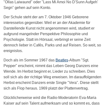
"Ollas Laiwaund" oder "Lass Mi Amoi No D'Sunn Aufgeh'
Segn" gehen auf sein Konto.
Der Schule steht der am 7. Oktober 1946 Geborene
interesselos gegenüber. Weil er an der Akademie für
Darstellende Kunst nicht angenommen wird, studiert er
aufgrund mangelnder Perspektive Philosophie und
Psychologie. Statt im Hörsaal, verbringt er seine Zeit
dennoch lieber in Cafés, Parks und auf Reisen. So weit, so
ereignislos.
Doch als im Sommer 1967 das
Beatles
-Album "Sgt.
Pepper" erscheint, nimmt das Leben Georg Danzers eine
Wende. Im Herbst beginnt er, Lieder zu schreiben. Dies
soll sich als der richtige Weg erweisen. Im darauffolgenden
Herbst erscheint Danzers erste Single "Vera". Diese stellt
sich als Flop heraus. 1969 platzt der Plattenvertrag.
Glücklicherweise wird die Radio-Moderatorin Eva-Maria
Kaiser auf sein Talent aufmerksam und so kommt es, dass