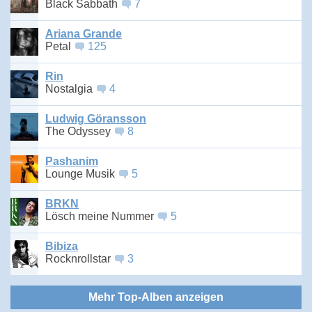
Black Sabbath
7
Ariana Grande
Petal
125
Rin
Nostalgia
4
Ludwig Göransson
The Odyssey
8
Pashanim
Lounge Musik
5
BRKN
Lösch meine Nummer
5
Bibiza
Rocknrollstar
3
Mehr Top-Alben anzeigen