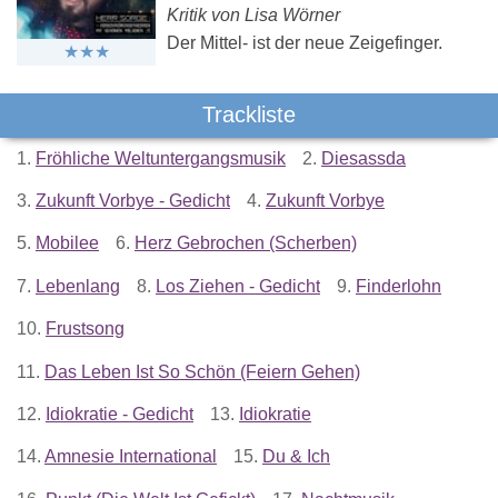
Kritik von Lisa Wörner
Der Mittel- ist der neue Zeigefinger.
Trackliste
1.
Fröhliche Weltuntergangsmusik
2.
Diesassda
3.
Zukunft Vorbye - Gedicht
4.
Zukunft Vorbye
5.
Mobilee
6.
Herz Gebrochen (Scherben)
7.
Lebenlang
8.
Los Ziehen - Gedicht
9.
Finderlohn
10.
Frustsong
11.
Das Leben Ist So Schön (Feiern Gehen)
12.
Idiokratie - Gedicht
13.
Idiokratie
14.
Amnesie International
15.
Du & Ich