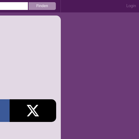
Login