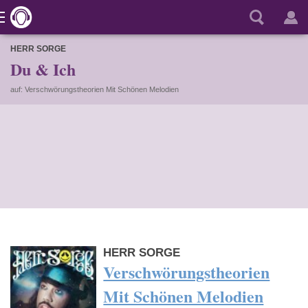
HERR SORGE
Du & Ich
auf: Verschwörungstheorien Mit Schönen Melodien
HERR SORGE
Verschwörungstheorien
Mit Schönen Melodien