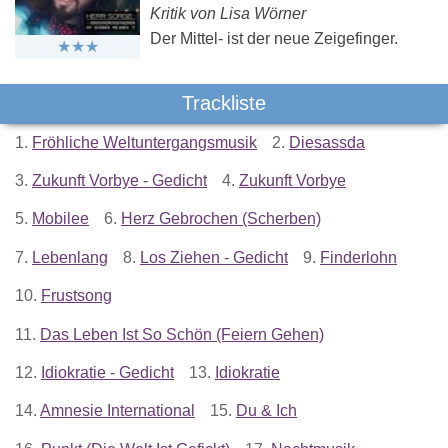
Kritik von Lisa Wörner
Der Mittel- ist der neue Zeigefinger.
Trackliste
1.
Fröhliche Weltuntergangsmusik
2.
Diesassda
3.
Zukunft Vorbye - Gedicht
4.
Zukunft Vorbye
5.
Mobilee
6.
Herz Gebrochen (Scherben)
7.
Lebenlang
8.
Los Ziehen - Gedicht
9.
Finderlohn
10.
Frustsong
11.
Das Leben Ist So Schön (Feiern Gehen)
12.
Idiokratie - Gedicht
13.
Idiokratie
14.
Amnesie International
15.
Du & Ich