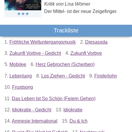
Kritik von Lisa Wörner
Der Mittel- ist der neue Zeigefinger.
Trackliste
1.
Fröhliche Weltuntergangsmusik
2.
Diesassda
3.
Zukunft Vorbye - Gedicht
4.
Zukunft Vorbye
5.
Mobilee
6.
Herz Gebrochen (Scherben)
7.
Lebenlang
8.
Los Ziehen - Gedicht
9.
Finderlohn
10.
Frustsong
11.
Das Leben Ist So Schön (Feiern Gehen)
12.
Idiokratie - Gedicht
13.
Idiokratie
14.
Amnesie International
15.
Du & Ich