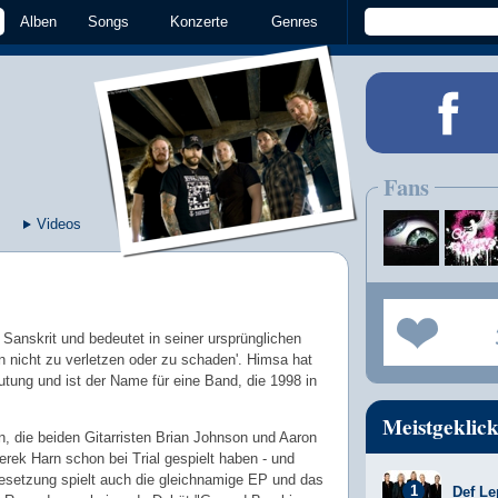
Alben
Songs
Konzerte
Genres
Fans
Videos
 Sanskrit und bedeutet in seiner ursprünglichen
 nicht zu verletzen oder zu schaden'. Himsa hat
tung und ist der Name für eine Band, die 1998 in
Meistgeklick
an, die beiden Gitarristen Brian Johnson und Aaron
rek Harn schon bei Trial gespielt haben - und
setzung spielt auch die gleichnamige EP und das
Def Le