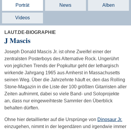
Porträt
News
Alben
Videos
LAUT.DE-BIOGRAPHIE
J Mascis
Joseph Donald Mascis Jr. ist ohne Zweifel einer der
zentralsten Posterboys des Alternative Rock. Ungerührt
von jeglichen Trends der Popkultur geht der lethargisch
wirkende Jahrgang 1965 aus Amherst in Massachusetts
seinen Weg. Über die Jahrzehnte häuft er, den das Rolling
Stone-Magazin in die Liste der 100 größten Gitarristen aller
Zeiten aufnimmt, dabei so viele Band- und Soloprojekte
an, dass nur eingeweihteste Sammler den Überblick
behalten dürften.
Ohne hier detaillierter auf die Ursprünge von
Dinosaur Jr.
einzugehen, nimmt in der legendären und irgendwie immer