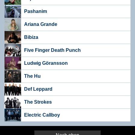
Pashanim
Ariana Grande
Bibiza
Five Finger Death Punch
Ludwig Göransson
The Hu
Def Leppard
The Strokes
Electric Callboy