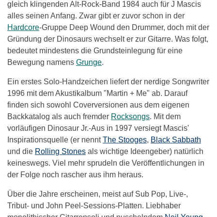
gleich klingenden Alt-Rock-Band 1984 auch für J Mascis
alles seinen Anfang. Zwar gibt er zuvor schon in der
Hardcore
-Gruppe Deep Wound den Drummer, doch mit der
Gründung der Dinosaurs wechselt er zur Gitarre. Was folgt,
bedeutet mindestens die Grundsteinlegung für eine
Bewegung namens
Grunge
.
Ein erstes Solo-Handzeichen liefert der nerdige Songwriter
1996 mit dem Akustikalbum "Martin + Me" ab. Darauf
finden sich sowohl Coverversionen aus dem eigenen
Backkatalog als auch fremder
Rocksongs
. Mit dem
vorläufigen Dinosaur Jr.-Aus in 1997 versiegt Mascis'
Inspirationsquelle (er nennt
The Stooges
,
Black Sabbath
und die
Rolling Stones
als wichtige Ideengeber) natürlich
keineswegs. Viel mehr sprudeln die Veröffentlichungen in
der Folge noch rascher aus ihm heraus.
Über die Jahre erscheinen, meist auf Sub Pop, Live-,
Tribut- und John Peel-Sessions-Platten. Liebhaber