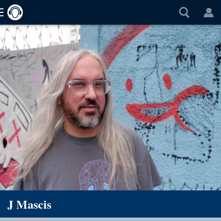
J Mascis