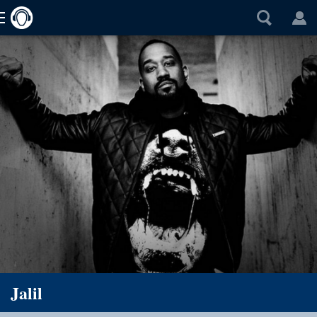
Jalil