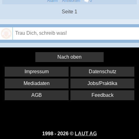
Alarm
Antworten
0
Seite 1
Speichern
Nach oben
Impressum
Datenschutz
Mediadaten
Jobs/Praktika
AGB
Feedback
1998 - 2026 ©
LAUT AG