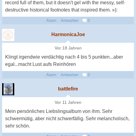
record full of them, but it doesn't gel with the messy, self-
destructive historical footnotes that inspired them. »):
Alarm
Antworten
0
HarmonicaJoe
Vor 18 Jahren
Klingt irgendwie verdächtig nach 4 bis 5 punkten...aber
egal...macht Lust aufs Reinhören
Alarm
Antworten
0
battlefire
Vor 11 Jahren
Mein persönliches Liebslingsalbum von ihm. Sehr
schwermütig, aber nicht schwerfällig. Sehr melancholisch,
sehr schön.