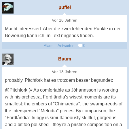
puffel
Vor 18 Jahren
Macht interessiert. Aber die zwei fehlenden Punkte in der
Bewerung kann ich im Text nirgends finden.
Alarm
Antworten
0
Baum
Vor 18 Jahren
probably. Pitchfork hat es trotzdem besser begründet:
@Pitchfork (« As comfortable as Jóhannsson is working
with his orchestra, Fordlândia's wisest moments are its
smallest: the embers of "Chimaerica", the swamp-reeds of
the interspersed "Melodia" pieces. By comparison, the
"Fordlândia" trilogy is simultaneously skillful, gorgeous,
and a bit too polished-- they're a pristine composition on a