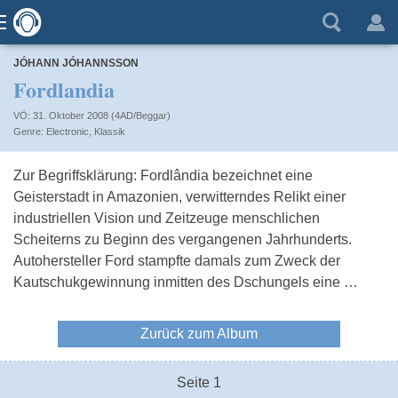
JÓHANN JÓHANNSSON
Fordlandia
VÖ: 31. Oktober 2008 (4AD/Beggar)
Electronic
,
Klassik
Zur Begriffsklärung: Fordlândia bezeichnet eine
Geisterstadt in Amazonien, verwitterndes Relikt einer
industriellen Vision und Zeitzeuge menschlichen
Scheiterns zu Beginn des vergangenen Jahrhunderts.
Autohersteller Ford stampfte damals zum Zweck der
Kautschukgewinnung inmitten des Dschungels eine …
Zurück zum Album
Seite 1