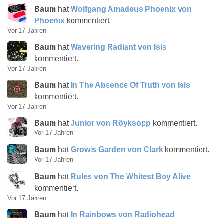
Baum
hat
Wolfgang Amadeus Phoenix von
Phoenix
kommentiert.
Vor 17 Jahren
Baum
hat
Wavering Radiant von Isis
kommentiert.
Vor 17 Jahren
Baum
hat
In The Absence Of Truth von Isis
kommentiert.
Vor 17 Jahren
Baum
hat
Junior von Röyksopp
kommentiert.
Vor 17 Jahren
Baum
hat
Growls Garden von Clark
kommentiert.
Vor 17 Jahren
Baum
hat
Rules von The Whitest Boy Alive
kommentiert.
Vor 17 Jahren
Baum
hat
In Rainbows von Radiohead