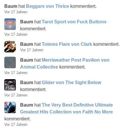
Baum
hat
Beggars von Thrice
kommentiert.
Vor 17 Jahren
Baum
hat
Tarot Sport von Fuck Buttons
kommentiert.
Vor 17 Jahren
Baum
hat
Totems Flare von Clark
kommentiert.
Vor 17 Jahren
Baum
hat
Merriweather Post Pavilion von
Animal Collective
kommentiert.
Vor 17 Jahren
Baum
hat
Glider von The Sight Below
kommentiert.
Vor 17 Jahren
Baum
hat
The Very Best Definitive Ultimate
Greatest Hits Collection von Faith No More
kommentiert.
Vor 17 Jahren