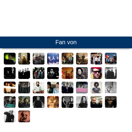
Fan von