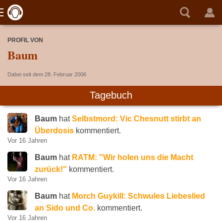
PROFIL VON
Baum
Dabei seit dem 28. Februar 2006
Tagebuch
Baum
hat
Selbstmord: Vic Chesnutt stirbt an
Überdosis
kommentiert.
Vor 16 Jahren
Baum
hat
RATM: "Wir holen uns die Macht
zurück!"
kommentiert.
Vor 16 Jahren
Baum
hat
Morch Guykill: Schwules Liebeslied
an Sido und Co.
kommentiert.
Vor 16 Jahren