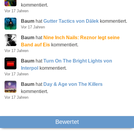
kommentiert.
Vor 17 Jahren
Baum
hat
Gutter Tactics von Dälek
kommentiert.
Vor 17 Jahren
Baum
hat
Nine Inch Nails: Reznor legt seine
Band auf Eis
kommentiert.
Vor 17 Jahren
Baum
hat
Turn On The Bright Lights von
Interpol
kommentiert.
Vor 17 Jahren
Baum
hat
Day & Age von The Killers
kommentiert.
Vor 17 Jahren
Bewertet