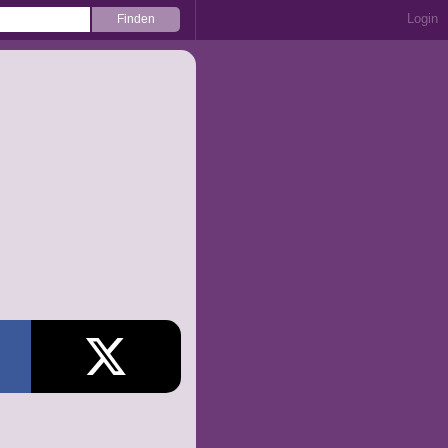
Login