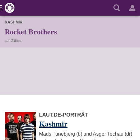
KASHMIR
Rocket Brothers
auf: Zitilites
LAUT.DE-PORTRÄT
Kashmir
Mads Tunebjerg (b) und Asger Techau (dr)