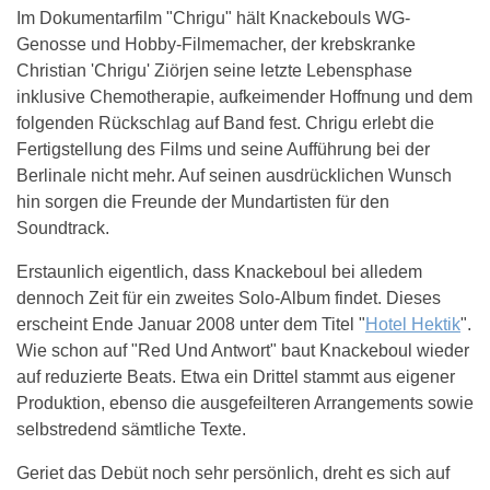
Im Dokumentarfilm "Chrigu" hält Knackebouls WG-
Genosse und Hobby-Filmemacher, der krebskranke
Christian 'Chrigu' Ziörjen seine letzte Lebensphase
inklusive Chemotherapie, aufkeimender Hoffnung und dem
folgenden Rückschlag auf Band fest. Chrigu erlebt die
Fertigstellung des Films und seine Aufführung bei der
Berlinale nicht mehr. Auf seinen ausdrücklichen Wunsch
hin sorgen die Freunde der Mundartisten für den
Soundtrack.
Erstaunlich eigentlich, dass Knackeboul bei alledem
dennoch Zeit für ein zweites Solo-Album findet. Dieses
erscheint Ende Januar 2008 unter dem Titel "
Hotel Hektik
".
Wie schon auf "Red Und Antwort" baut Knackeboul wieder
auf reduzierte Beats. Etwa ein Drittel stammt aus eigener
Produktion, ebenso die ausgefeilteren Arrangements sowie
selbstredend sämtliche Texte.
Geriet das Debüt noch sehr persönlich, dreht es sich auf