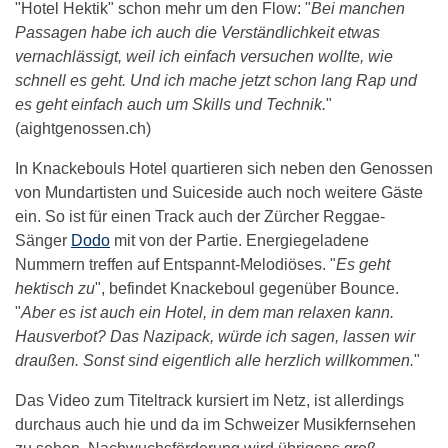
"Hotel Hektik" schon mehr um den Flow: "
Bei manchen
Passagen habe ich auch die Verständlichkeit etwas
vernachlässigt, weil ich einfach versuchen wollte, wie
schnell es geht. Und ich mache jetzt schon lang Rap und
es geht einfach auch um Skills und Technik.
"
(aightgenossen.ch)
In Knackebouls Hotel quartieren sich neben den Genossen
von Mundartisten und Suiceside auch noch weitere Gäste
ein. So ist für einen Track auch der Zürcher Reggae-
Sänger
Dodo
mit von der Partie. Energiegeladene
Nummern treffen auf Entspannt-Melodiöses. "
Es geht
hektisch zu
", befindet Knackeboul gegenüber Bounce.
"
Aber es ist auch ein Hotel, in dem man relaxen kann.
Hausverbot? Das Nazipack, würde ich sagen, lassen wir
draußen. Sonst sind eigentlich alle herzlich willkommen.
"
Das Video zum Titeltrack kursiert im Netz, ist allerdings
durchaus auch hie und da im Schweizer Musikfernsehen