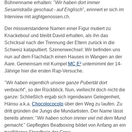
Bühnenname erhalten: "
Wir haben dort immer
Sesamstraße geschaut - auf Englisch
", erinnert er sich im
Interview mit aightgenossen.ch.
Der missverstandene Namen einer Figur mutiert zu
Knackeboul und bleibt David erhalten, als ihn das
Schicksal nach der Trennung der Eltern zurück in die
Schweiz katapultiert. Szenenwechsel: Wir befinden uns
nun auf dem Flachdach einen Hauses in Wangen an der
Aare. Gemeinsam mit Kumpel
MC E²
unternimmt der 14-
Jährige hier die ersten Rap-Versuche.
"
Wir haben eigentlich unsere ganze Pubertät dort
verbracht
", so der Rückblick. Nun, vielleicht doch nicht die
ganze: Schließlich ergab sich irgendwann Gelegenheit,
Hänsu a.k.a.
Chocolococolo
über den Weg zu laufen. Zu
dritt gründen die Jungs die Mundartisten. Der Name lässt
bereits ahnen: "
Wir haben schon immer viel mit dem Mund
gemacht.
" Gepflegtes Beatboxing bildet von Anfang an ein