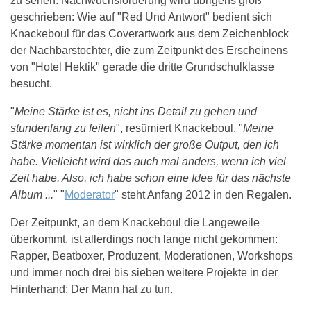
zu sehen. Nachwuchsförderung wird übrigens groß
geschrieben: Wie auf "Red Und Antwort" bedient sich
Knackeboul für das Coverartwork aus dem Zeichenblock
der Nachbarstochter, die zum Zeitpunkt des Erscheinens
von "Hotel Hektik" gerade die dritte Grundschulklasse
besucht.
"
Meine Stärke ist es, nicht ins Detail zu gehen und
stundenlang zu feilen
", resümiert Knackeboul. "
Meine
Stärke momentan ist wirklich der große Output, den ich
habe. Vielleicht wird das auch mal anders, wenn ich viel
Zeit habe. Also, ich habe schon eine Idee für das nächste
Album ...
" "
Moderator
" steht Anfang 2012 in den Regalen.
Der Zeitpunkt, an dem Knackeboul die Langeweile
überkommt, ist allerdings noch lange nicht gekommen:
Rapper, Beatboxer, Produzent, Moderationen, Workshops
und immer noch drei bis sieben weitere Projekte in der
Hinterhand: Der Mann hat zu tun.