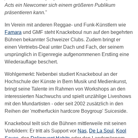
Acts ein Newcomer sich einem größeren Publikum
präsentieren kann.
"
Im Verein mit anderen Reggae- und Funk-Künstlern wie
Famara
und GMF steht Knackeboul nun auf den begehrten
Bühnen bekannter Schweizer Clubs. Zudem bringt er
einen Vertriebs-Deal unter Dach und Fach, der seinem
ursprünglich in Eigenregie aufgenommenen Erstling eine
Wiederauflage beschert.
Wohlgemerkt: Nebenbei studiert Knackeboul an der
Hochschule der Künste in Bern Musik und Medienkunst,
bringt seine Talente im Rahmen von Workshops an den
interessierten Nachwuchs und spielt unzählige Liveshows
mit den Mundartisten - oder seit 2002 zusätzlich in den
Reihen der 'motherfuckin hardcore Boygroup' Suiceside.
Knackeboul teilt sich die Bühnen mittlerweile mit seinen
Vorbildern: Er tritt als Support vor
Nas
,
De La Soul
,
Kool