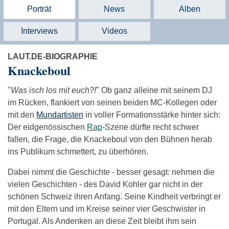
Porträt
News
Alben
Interviews
Videos
LAUT.DE-BIOGRAPHIE
Knackeboul
"
Was isch los mit euch?!
" Ob ganz alleine mit seinem DJ
im Rücken, flankiert von seinen beiden MC-Kollegen oder
mit den
Mundartisten
in voller Formationsstärke hinter sich:
Der eidgenössischen
Rap
-Szene dürfte recht schwer
fallen, die Frage, die Knackeboul von den Bühnen herab
ins Publikum schmettert, zu überhören.
Dabei nimmt die Geschichte - besser gesagt: nehmen die
vielen Geschichten - des David Kohler gar nicht in der
schönen Schweiz ihren Anfang. Seine Kindheit verbringt er
mit den Eltern und im Kreise seiner vier Geschwister in
Portugal. Als Andenken an diese Zeit bleibt ihm sein