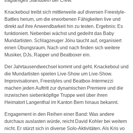
tragfähiges Standbein der Crew.
Knackeboul treibt sich mittlerweile auf diversen Freestyle-
Battles herum, um die erworbenen Fähigkeiten live und
direkt auf ihre Anwendbarkeit hin zu testen. Ergebnis: Es
funktioniert. Nebenbei wächst und gedeiht das Baby
Mundartisten. Schlagzeuger Jönu taucht auf, organisiert
einen Übungsraum. Nach und nach finden sich weitere
Musiker, DJs, Rapper und Beatboxer ein.
Der Jahrtausendwechsel kommt und geht. Knackeboul und
die Mundartisten spielen Live-Show um Live-Show.
Improvisationen, Freestyles und Beatbox-Intermezzi
machen jeden Auftritt zur dynamischen Premiere und die
inzwischen siebenköpfige Truppe weit über ihren
Heimatort Langenthal im Kanton Bern hinaus bekannt.
Engagement in den Reihen einer Band: Was andere
durchaus auslasten würde, reicht David Kohler bei weitem
nicht. Er stürzt sich in diverse Solo-Aktivitäten. Als Kris vo