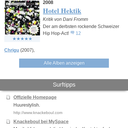
2008
Hotel Hektik
Kritik von Dani Fromm
Der am derbsten rockende Schweizer
Hip Hop-Act!
12
Chrigu
(2007)
Alle Alben anzeigen
Surftipps
Offizielle Homepage
Huurestylish.
http://www.knackeboul.com
Knackeboul bei MySpace