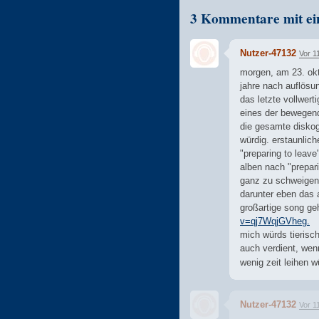
3 Kommentare mit ei
Nutzer-47132
Vor 1
morgen, am 23. okto
jahre nach auflösun
das letzte vollwert
eines der bewegend
die gesamte diskog
würdig. erstaunlic
"preparing to leave
alben nach "prepari
ganz zu schweigen)
darunter eben das 
großartige song ge
v=qj7WqjGVheg.
mich würds tierisch
auch verdient, wenn
wenig zeit leihen w
Nutzer-47132
Vor 1