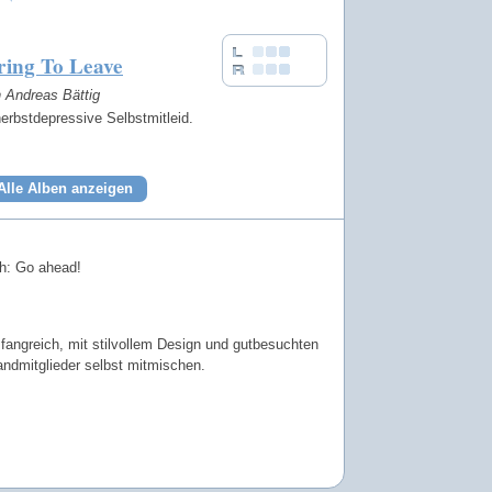
ring To Leave
n Andreas Bättig
erbstdepressive Selbstmitleid.
Alle Alben anzeigen
ch: Go ahead!
ngreich, mit stilvollem Design und gutbesuchten
ndmitglieder selbst mitmischen.