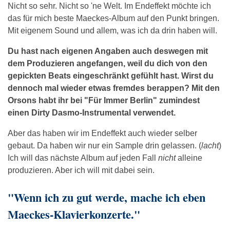
Nicht so sehr. Nicht so 'ne Welt. Im Endeffekt möchte ich
das für mich beste Maeckes-Album auf den Punkt bringen.
Mit eigenem Sound und allem, was ich da drin haben will.
Du hast nach eigenen Angaben auch deswegen mit
dem Produzieren angefangen, weil du dich von den
gepickten Beats eingeschränkt gefühlt hast. Wirst du
dennoch mal wieder etwas fremdes berappen? Mit den
Orsons habt ihr bei "Für Immer Berlin" zumindest
einen Dirty Dasmo-Instrumental verwendet.
Aber das haben wir im Endeffekt auch wieder selber
gebaut. Da haben wir nur ein Sample drin gelassen. (
lacht
)
Ich will das nächste Album auf jeden Fall
nicht
alleine
produzieren. Aber ich will mit dabei sein.
"Wenn ich zu gut werde, mache ich eben
Maeckes-Klavierkonzerte."