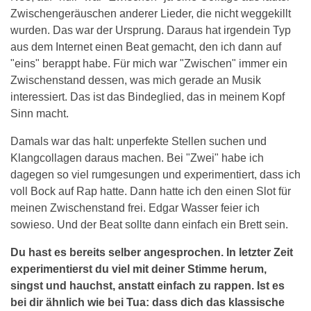
Zwischengeräuschen anderer Lieder, die nicht weggekillt
wurden. Das war der Ursprung. Daraus hat irgendein Typ
aus dem Internet einen Beat gemacht, den ich dann auf
"eins" berappt habe. Für mich war "Zwischen" immer ein
Zwischenstand dessen, was mich gerade an Musik
interessiert. Das ist das Bindeglied, das in meinem Kopf
Sinn macht.
Damals war das halt: unperfekte Stellen suchen und
Klangcollagen daraus machen. Bei "Zwei" habe ich
dagegen so viel rumgesungen und experimentiert, dass ich
voll Bock auf Rap hatte. Dann hatte ich den einen Slot für
meinen Zwischenstand frei. Edgar Wasser feier ich
sowieso. Und der Beat sollte dann einfach ein Brett sein.
Du hast es bereits selber angesprochen. In letzter Zeit
experimentierst du viel mit deiner Stimme herum,
singst und hauchst, anstatt einfach zu rappen. Ist es
bei dir ähnlich wie bei Tua: dass dich das klassische