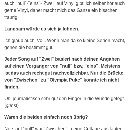
auch "null"-"eins"-"Zwei" auf Vinyl gibt. Ich selber hör auch
gerne Vinyl, daher macht mich das Ganze ein bisschen
traurig.
Langsam würde es sich ja lohnen.
Ich glaub auch. Voll. Wenn man da so kleine Serien macht,
gehen die bestimmt gut.
Jeder Song auf "Zwei" basiert nach deinen Angaben
auf einen Vorgänger von "null" bzw. "eins". Meistens
ist das auch recht gut nachvollziehbar. Nur die Brücke
von "Zwischen" zu "Olympia Puke" konnte ich nicht
finden.
Oh, journalistisch sehr gut den Finger in die Wunde gelegt.
(
grinst
)
Waren die beiden einfach noch übrig?
Nee, auf "null" war "Zwischen" ja eine Collage aus lauter