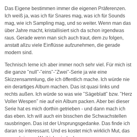
Das Eigene bestimmen immer die eigenen Präferenzen.
Ich weiß ja, was ich für Snares mag, was ich für Sounds
mag, wie ich Sampling mag, und so weiter. Wenn man das
über Jahre macht, kristallisiert sich da schon irgendwas
raus. Gerade wenn man sich auch traut, dem zu folgen,
anstatt allzu viele Einflüsse aufzunehmen, die gerade
modern sind.
Technisch lerne ich aber immer noch sehr viel. Für mich ist
die ganze "null"-"eins"-"Zwei"-Serie ja wie eine
Skizzensammlung, die ich öffentlich mache. Ich würde nie
ein derartiges Album machen. Das ist quasi links und
rechts außen. Ich würde so was wie "Sägeblatt" bzw. "Herz
Voller Wespen" nie auf ein Album packen. Aber bei dieser
Serie hat es mich dorthin getrieben - und dann mach ich
das eben. Ich will auch ein bisschen die Schwachstellen
rausbringen. Das ist der Ursprungsgedanke. Das finde ich
daran so interessant. Und es kostet mich wirklich Mut, das