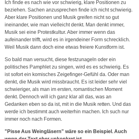
Ich finde es nach wie vor schwierig, klare Positionen zu
beziehen. Sachen anzusprechen finde ich nicht schwierig.
Aber klare Positionen und Musik greifen nicht so gut
ineinander, wie man vielleicht denkt. Man denkt immer,
Musik sei eine Protestkultur. Aber immer wenn das
aufeinander trifft, wird es in irgendeiner Form schrecklich.
Weil Musik dann doch eine etwas freiere Kunstform ist.
So bald man versucht, diese festzunageln oder ein
politisches Pamphlet zu singen, wird es es schwierig. Es
ist sofort ein komisches Zeigefinger-Gefühl da. Oder man
denkt, die Musik wird missbraucht. Es ist leider sehr viel
schwieriger, als man im ersten, romantischen Moment
denkt. Dennoch will ich ganz klar all das, was an
Gedanken eben so da ist, mit in die Musik retten. Und das
werde ich bestimmt auch weiterhin machen. Ich such nur
immer noch nach Formen.
"Pisse Aus Weingläsern" wäre so ein Beispiel. Auch
wenn der Text eher unkonkret ist.