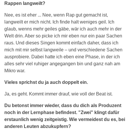
Rappen langweilt?
Nee, es ist eher ... Nee, wenn Rap gut gemacht ist,
langweilt er mich nicht. Ich finde halt weniges geil. Ich
glaub, wenns mehr geiles gäbe, wär ich auch mehr in der
Welt drin. Aber so picke ich mir eben nur ein paar Sachen
raus. Und dieses Singen kommt einfach daher, dass ich
mich mit mir selbst langweile – und verschiedene Sachen
ausprobiere. Dabei hatte ich eben eine Phase, in der ich
alles sehr viel ruhiger angegangen bin und ganz nah am
Mikro war.
Vieles sprichst du ja auch doppelt ein.
Ja, es geht. Kommt immer drauf, wie voll der Beat ist.
Du betonst immer wieder, dass du dich als Produzent
noch in der Lernphase befindest. "Zwei" klingt dafür
erstaunlich wenig zeitgeistig. Wie vermeidest du es, bei
anderen Leuten abzukupfern?