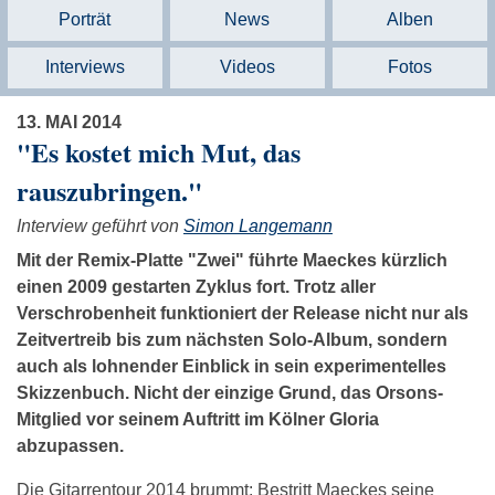
Porträt
News
Alben
Interviews
Videos
Fotos
13. MAI 2014
"Es kostet mich Mut, das
rauszubringen."
Interview geführt von
Simon Langemann
Mit der Remix-Platte "Zwei" führte Maeckes kürzlich
einen 2009 gestarten Zyklus fort. Trotz aller
Verschrobenheit funktioniert der Release nicht nur als
Zeitvertreib bis zum nächsten Solo-Album, sondern
auch als lohnender Einblick in sein experimentelles
Skizzenbuch. Nicht der einzige Grund, das Orsons-
Mitglied vor seinem Auftritt im Kölner Gloria
abzupassen.
Die Gitarrentour 2014 brummt: Bestritt Maeckes seine