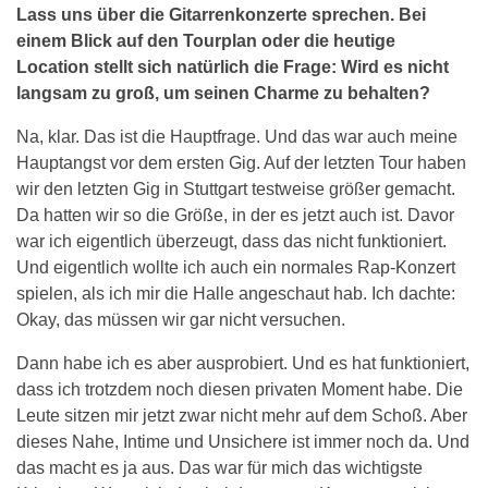
Lass uns über die Gitarrenkonzerte sprechen. Bei
einem Blick auf den Tourplan oder die heutige
Location stellt sich natürlich die Frage: Wird es nicht
langsam zu groß, um seinen Charme zu behalten?
Na, klar. Das ist die Hauptfrage. Und das war auch meine
Hauptangst vor dem ersten Gig. Auf der letzten Tour haben
wir den letzten Gig in Stuttgart testweise größer gemacht.
Da hatten wir so die Größe, in der es jetzt auch ist. Davor
war ich eigentlich überzeugt, dass das nicht funktioniert.
Und eigentlich wollte ich auch ein normales Rap-Konzert
spielen, als ich mir die Halle angeschaut hab. Ich dachte:
Okay, das müssen wir gar nicht versuchen.
Dann habe ich es aber ausprobiert. Und es hat funktioniert,
dass ich trotzdem noch diesen privaten Moment habe. Die
Leute sitzen mir jetzt zwar nicht mehr auf dem Schoß. Aber
dieses Nahe, Intime und Unsichere ist immer noch da. Und
das macht es ja aus. Das war für mich das wichtigste