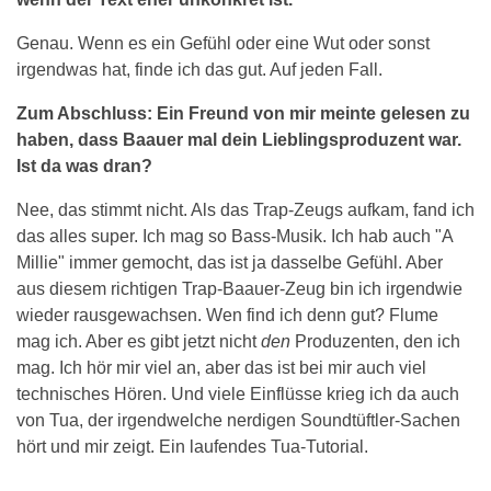
Genau. Wenn es ein Gefühl oder eine Wut oder sonst
irgendwas hat, finde ich das gut. Auf jeden Fall.
Zum Abschluss: Ein Freund von mir meinte gelesen zu
haben, dass Baauer mal dein Lieblingsproduzent war.
Ist da was dran?
Nee, das stimmt nicht. Als das Trap-Zeugs aufkam, fand ich
das alles super. Ich mag so Bass-Musik. Ich hab auch "A
Millie" immer gemocht, das ist ja dasselbe Gefühl. Aber
aus diesem richtigen Trap-Baauer-Zeug bin ich irgendwie
wieder rausgewachsen. Wen find ich denn gut? Flume
mag ich. Aber es gibt jetzt nicht
den
Produzenten, den ich
mag. Ich hör mir viel an, aber das ist bei mir auch viel
technisches Hören. Und viele Einflüsse krieg ich da auch
von Tua, der irgendwelche nerdigen Soundtüftler-Sachen
hört und mir zeigt. Ein laufendes Tua-Tutorial.