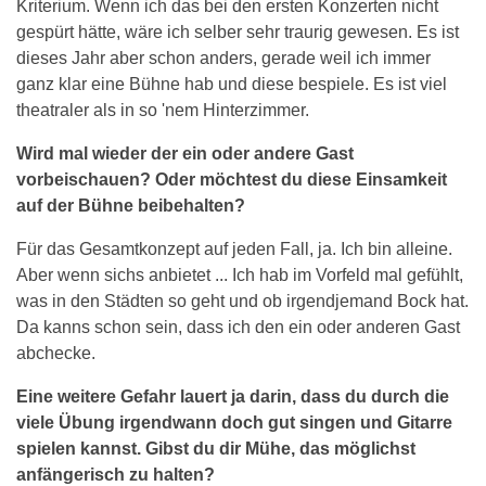
Kriterium. Wenn ich das bei den ersten Konzerten nicht
gespürt hätte, wäre ich selber sehr traurig gewesen. Es ist
dieses Jahr aber schon anders, gerade weil ich immer
ganz klar eine Bühne hab und diese bespiele. Es ist viel
theatraler als in so 'nem Hinterzimmer.
Wird mal wieder der ein oder andere Gast
vorbeischauen? Oder möchtest du diese Einsamkeit
auf der Bühne beibehalten?
Für das Gesamtkonzept auf jeden Fall, ja. Ich bin alleine.
Aber wenn sichs anbietet ... Ich hab im Vorfeld mal gefühlt,
was in den Städten so geht und ob irgendjemand Bock hat.
Da kanns schon sein, dass ich den ein oder anderen Gast
abchecke.
Eine weitere Gefahr lauert ja darin, dass du durch die
viele Übung irgendwann doch gut singen und Gitarre
spielen kannst. Gibst du dir Mühe, das möglichst
anfängerisch zu halten?