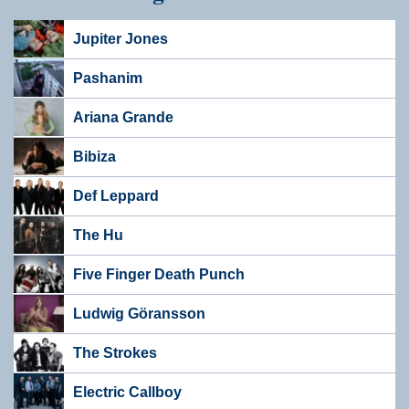
Jupiter Jones
Pashanim
Ariana Grande
Bibiza
Def Leppard
The Hu
Five Finger Death Punch
Ludwig Göransson
The Strokes
Electric Callboy