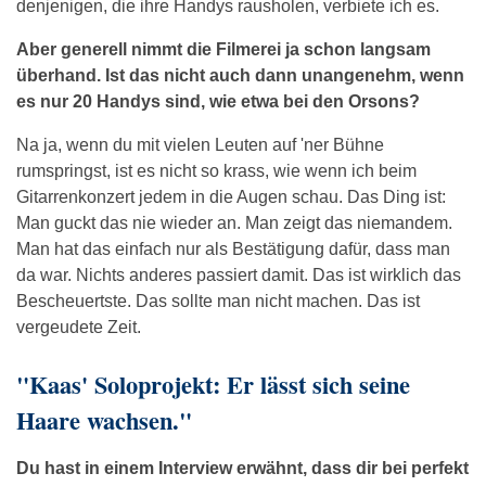
denjenigen, die ihre Handys rausholen, verbiete ich es.
Aber generell nimmt die Filmerei ja schon langsam
überhand. Ist das nicht auch dann unangenehm, wenn
es nur 20 Handys sind, wie etwa bei den Orsons?
Na ja, wenn du mit vielen Leuten auf 'ner Bühne
rumspringst, ist es nicht so krass, wie wenn ich beim
Gitarrenkonzert jedem in die Augen schau. Das Ding ist:
Man guckt das nie wieder an. Man zeigt das niemandem.
Man hat das einfach nur als Bestätigung dafür, dass man
da war. Nichts anderes passiert damit. Das ist wirklich das
Bescheuertste. Das sollte man nicht machen. Das ist
vergeudete Zeit.
"Kaas' Soloprojekt: Er lässt sich seine
Haare wachsen."
Du hast in einem Interview erwähnt, dass dir bei perfekt