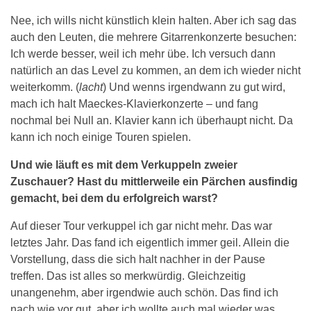
Nee, ich wills nicht künstlich klein halten. Aber ich sag das
auch den Leuten, die mehrere Gitarrenkonzerte besuchen:
Ich werde besser, weil ich mehr übe. Ich versuch dann
natürlich an das Level zu kommen, an dem ich wieder nicht
weiterkomm. (
lacht
) Und wenns irgendwann zu gut wird,
mach ich halt Maeckes-Klavierkonzerte – und fang
nochmal bei Null an. Klavier kann ich überhaupt nicht. Da
kann ich noch einige Touren spielen.
Und wie läuft es mit dem Verkuppeln zweier
Zuschauer? Hast du mittlerweile ein Pärchen ausfindig
gemacht, bei dem du erfolgreich warst?
Auf dieser Tour verkuppel ich gar nicht mehr. Das war
letztes Jahr. Das fand ich eigentlich immer geil. Allein die
Vorstellung, dass die sich halt nachher in der Pause
treffen. Das ist alles so merkwürdig. Gleichzeitig
unangenehm, aber irgendwie auch schön. Das find ich
nach wie vor gut, aber ich wollte auch mal wieder was