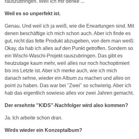
rauszubringen. Weil ich mir denke ...
Weil es so unperfekt ist.
Genau. Und weil ich ja weiß, wie die Erwartungen sind. Mit
denen beschäftige ich mich schon auch. Aber ich finde es
gut, nicht das fette Produkt abzugeben, von dem man weiß:
Okay, da hab ich alles auf den Punkt getroffen. Sondern so
ein Wischi-Waschi-Projekt rauszubringen. Das gibt es
heutzutage kaum mehr, weil alles nur noch hochoptimiert
bis ins Letzte ist. Aber ich merke auch, wie ich mich
danach sehne, wieder ein Album zu machen und alles on
point zu haben. Das war bei "Zwei" so schwierig. Aber ich
hab das eigentlich sowieso alles vor zwei Jahren gemacht.
Der ersehnte "KIDS"-Nachfolger wird also kommen?
Ja. Ich arbeite schon dran.
Wirds wieder ein Konzeptalbum?