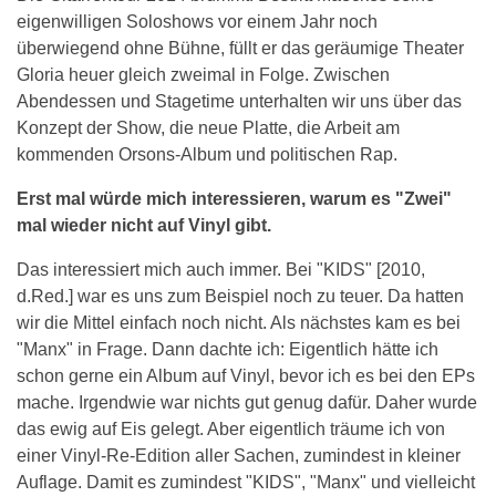
eigenwilligen Soloshows vor einem Jahr noch
überwiegend ohne Bühne, füllt er das geräumige Theater
Gloria heuer gleich zweimal in Folge. Zwischen
Abendessen und Stagetime unterhalten wir uns über das
Konzept der Show, die neue Platte, die Arbeit am
kommenden Orsons-Album und politischen Rap.
Erst mal würde mich interessieren, warum es "Zwei"
mal wieder nicht auf Vinyl gibt.
Das interessiert mich auch immer. Bei "KIDS" [2010,
d.Red.] war es uns zum Beispiel noch zu teuer. Da hatten
wir die Mittel einfach noch nicht. Als nächstes kam es bei
"Manx" in Frage. Dann dachte ich: Eigentlich hätte ich
schon gerne ein Album auf Vinyl, bevor ich es bei den EPs
mache. Irgendwie war nichts gut genug dafür. Daher wurde
das ewig auf Eis gelegt. Aber eigentlich träume ich von
einer Vinyl-Re-Edition aller Sachen, zumindest in kleiner
Auflage. Damit es zumindest "KIDS", "Manx" und vielleicht