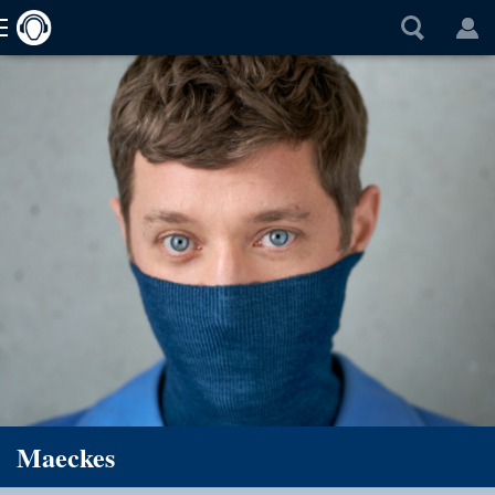
Maeckes