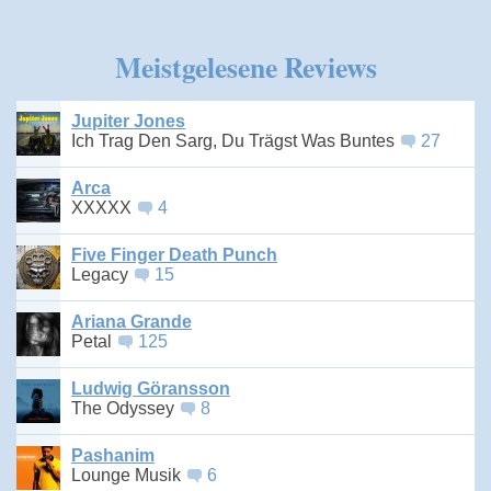
Meistgelesene Reviews
Jupiter Jones
Ich Trag Den Sarg, Du Trägst Was Buntes
27
Arca
XXXXX
4
Five Finger Death Punch
Legacy
15
Ariana Grande
Petal
125
Ludwig Göransson
The Odyssey
8
Pashanim
Lounge Musik
6