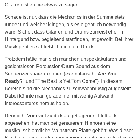
Gitarren ist eh nie etwas zu sagen.
Schade ist nur, dass die Mechanics in der Summe stets
runder und weicher klingen, als es eigentlich notwendig
wäre. Sicher, dass Gitarren und Drums zumeist eher im
Hintergund bzw. begleitend stattfinden, ist gewollt. Bei ihrer
Musik geht es schließlich nicht um Druck.
Trotzdem hätte man sich manchen unspektakulären und
gesichtslosen Percussion/Drum-Sound aus dem
Sequenzer sparen können (exemplarisch "
Are You
Ready?
" und "The Best Is Yet Tom Come"). In diesem
Bereich sind die Mechanics zu schwachbrüstig aufgestellt.
Dabei könnte man gerade hier mit wenig Aufwand
Interessanteres heraus holen.
Dennoch: Vom viel zu dick aufgetragenen Titeltrack
abgesehen, hat man bei genauerem Hinhören eine
musikalisch amtliche Mainstream-Platte gehört. Was dieser
Band fehlt, sind weder trendy Experimente noch stilistische