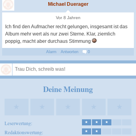
Michael Duerager
Vor 8 Jahren
Ich find den Aufmacher recht gelungen, insgesamt ist das
Album mehr wert als nur zwei Sterne. Klar, ziemlich
poppig, macht aber durchaus Stimmung
Alarm
Antworten
0
Speichern
Deine Meinung
★
★
★
★
★
Leserwertung:
★
★
★
Redaktionswertung:
★
★