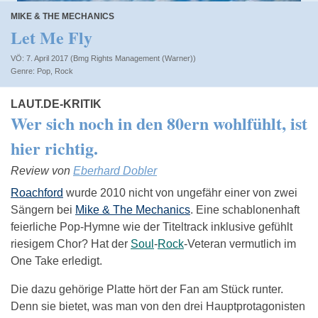
MIKE & THE MECHANICS
Let Me Fly
VÖ: 7. April 2017 (Bmg Rights Management (Warner))
Pop
,
Rock
LAUT.DE-KRITIK
Wer sich noch in den 80ern wohlfühlt, ist
hier richtig.
Review von
Eberhard Dobler
Roachford
wurde 2010 nicht von ungefähr einer von zwei
Sängern bei
Mike & The Mechanics
. Eine schablonenhaft
feierliche Pop-Hymne wie der Titeltrack inklusive gefühlt
riesigem Chor? Hat der
Soul
-
Rock
-Veteran vermutlich im
One Take erledigt.
Die dazu gehörige Platte hört der Fan am Stück runter.
Denn sie bietet, was man von den drei Hauptprotagonisten