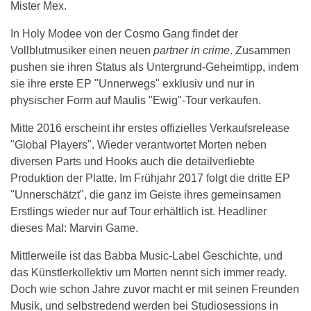
Mister Mex.
In Holy Modee von der Cosmo Gang findet der
Vollblutmusiker einen neuen
partner in crime
. Zusammen
pushen sie ihren Status als Untergrund-Geheimtipp, indem
sie ihre erste EP "Unnerwegs" exklusiv und nur in
physischer Form auf Maulis "Ewig"-Tour verkaufen.
Mitte 2016 erscheint ihr erstes offizielles Verkaufsrelease
"Global Players". Wieder verantwortet Morten neben
diversen Parts und Hooks auch die detailverliebte
Produktion der Platte. Im Frühjahr 2017 folgt die dritte EP
"Unnerschätzt", die ganz im Geiste ihres gemeinsamen
Erstlings wieder nur auf Tour erhältlich ist. Headliner
dieses Mal: Marvin Game.
Mittlerweile ist das Babba Music-Label Geschichte, und
das Künstlerkollektiv um Morten nennt sich immer ready.
Doch wie schon Jahre zuvor macht er mit seinen Freunden
Musik, und selbstredend werden bei Studiosessions in