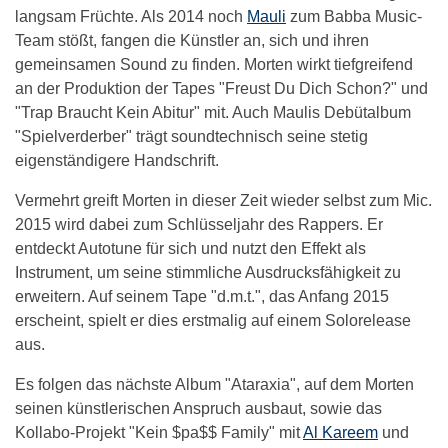
langsam Früchte. Als 2014 noch
Mauli
zum Babba Music-
Team stößt, fangen die Künstler an, sich und ihren
gemeinsamen Sound zu finden. Morten wirkt tiefgreifend
an der Produktion der Tapes "Freust Du Dich Schon?" und
"Trap Braucht Kein Abitur" mit. Auch Maulis Debütalbum
"Spielverderber" trägt soundtechnisch seine stetig
eigenständigere Handschrift.
Vermehrt greift Morten in dieser Zeit wieder selbst zum Mic.
2015 wird dabei zum Schlüsseljahr des Rappers. Er
entdeckt Autotune für sich und nutzt den Effekt als
Instrument, um seine stimmliche Ausdrucksfähigkeit zu
erweitern. Auf seinem Tape "d.m.t.", das Anfang 2015
erscheint, spielt er dies erstmalig auf einem Solorelease
aus.
Es folgen das nächste Album "Ataraxia", auf dem Morten
seinen künstlerischen Anspruch ausbaut, sowie das
Kollabo-Projekt "Kein $pa$$ Family" mit
Al Kareem
und