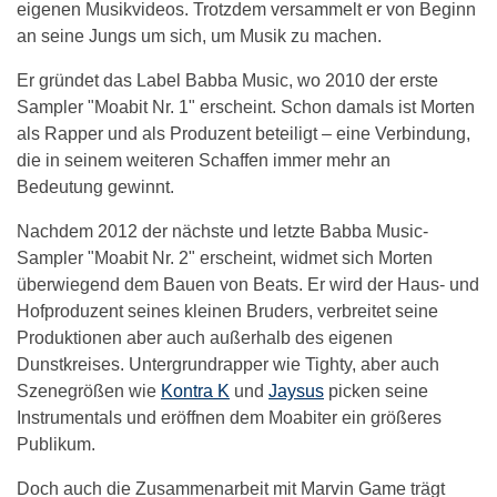
eigenen Musikvideos. Trotzdem versammelt er von Beginn
an seine Jungs um sich, um Musik zu machen.
Er gründet das Label Babba Music, wo 2010 der erste
Sampler "Moabit Nr. 1" erscheint. Schon damals ist Morten
als Rapper und als Produzent beteiligt – eine Verbindung,
die in seinem weiteren Schaffen immer mehr an
Bedeutung gewinnt.
Nachdem 2012 der nächste und letzte Babba Music-
Sampler "Moabit Nr. 2" erscheint, widmet sich Morten
überwiegend dem Bauen von Beats. Er wird der Haus- und
Hofproduzent seines kleinen Bruders, verbreitet seine
Produktionen aber auch außerhalb des eigenen
Dunstkreises. Untergrundrapper wie Tighty, aber auch
Szenegrößen wie
Kontra K
und
Jaysus
picken seine
Instrumentals und eröffnen dem Moabiter ein größeres
Publikum.
Doch auch die Zusammenarbeit mit Marvin Game trägt