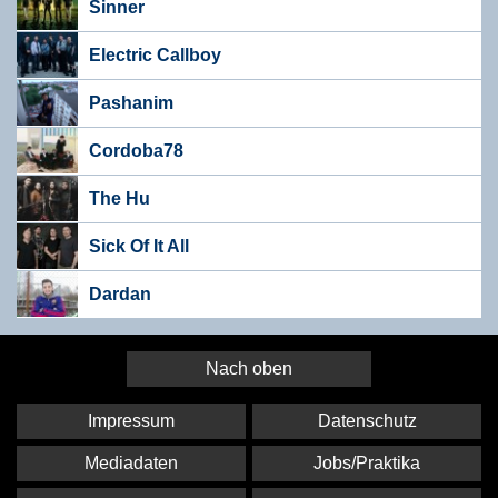
Sinner
Electric Callboy
Pashanim
Cordoba78
The Hu
Sick Of It All
Dardan
Nach oben
Impressum
Datenschutz
Mediadaten
Jobs/Praktika