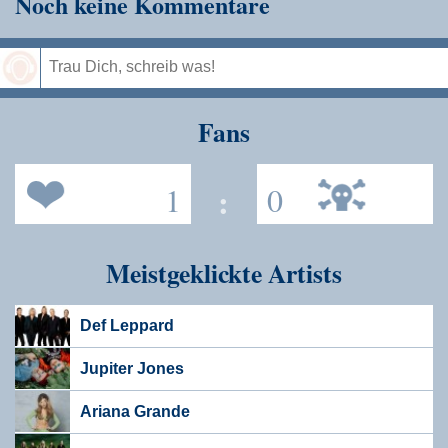
Noch keine Kommentare
Speichern
Fans
1
:
0
Meistgeklickte Artists
Def Leppard
Jupiter Jones
Ariana Grande