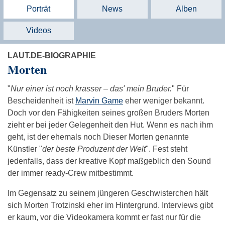
Porträt
News
Alben
Videos
LAUT.DE-BIOGRAPHIE
Morten
"
Nur einer ist noch krasser – das' mein Bruder.
" Für
Bescheidenheit ist
Marvin Game
eher weniger bekannt.
Doch vor den Fähigkeiten seines großen Bruders Morten
zieht er bei jeder Gelegenheit den Hut. Wenn es nach ihm
geht, ist der ehemals noch Dieser Morten genannte
Künstler "
der beste Produzent der Welt
". Fest steht
jedenfalls, dass der kreative Kopf maßgeblich den Sound
der immer ready-Crew mitbestimmt.
Im Gegensatz zu seinem jüngeren Geschwisterchen hält
sich Morten Trotzinski eher im Hintergrund. Interviews gibt
er kaum, vor die Videokamera kommt er fast nur für die