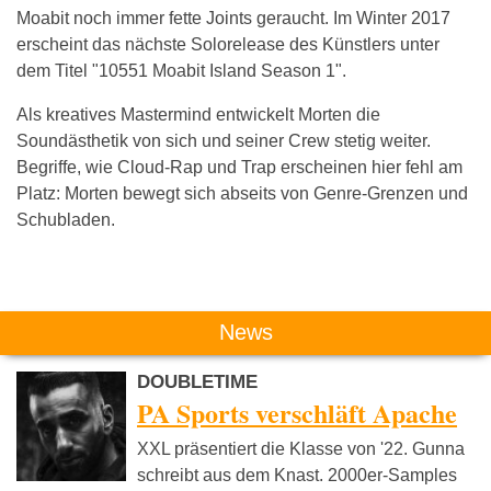
Moabit noch immer fette Joints geraucht. Im Winter 2017
erscheint das nächste Solorelease des Künstlers unter
dem Titel "10551 Moabit Island Season 1".
Als kreatives Mastermind entwickelt Morten die
Soundästhetik von sich und seiner Crew stetig weiter.
Begriffe, wie Cloud-Rap und Trap erscheinen hier fehl am
Platz: Morten bewegt sich abseits von Genre-Grenzen und
Schubladen.
Das könnte Dich auch interessieren:
News
DOUBLETIME
PA Sports verschläft Apache
XXL präsentiert die Klasse von '22. Gunna
schreibt aus dem Knast. 2000er-Samples