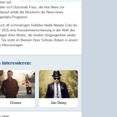
rten auf
den sich Dutzende Fans, die ihre Niere zur
darauf erhält die Musikerin die Niere eines
spenden-Programm.
isch oft schmalzigen Gefilden bleibt Natalie Cole bis
 2015 eine Ausnahmeerscheinung in der Welt des
wegen ihres Mutes, die dunkle Vergangenheit weder
Sie stirbt im Beisein ihres Sohnes Robert in einem
n Herzversagen.
interessieren:
Clueso
Jan Delay