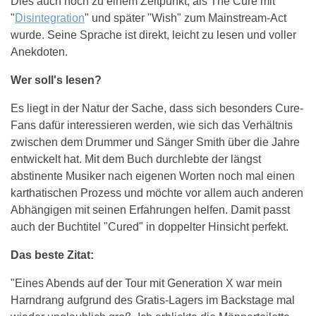
Dies auch noch zu einem Zeitpunkt, als The Cure mit
"
Disintegration
" und später "Wish" zum Mainstream-Act
wurde. Seine Sprache ist direkt, leicht zu lesen und voller
Anekdoten.
Wer soll's lesen?
Es liegt in der Natur der Sache, dass sich besonders Cure-
Fans dafür interessieren werden, wie sich das Verhältnis
zwischen dem Drummer und Sänger Smith über die Jahre
entwickelt hat. Mit dem Buch durchlebte der längst
abstinente Musiker nach eigenen Worten noch mal einen
karthatischen Prozess und möchte vor allem auch anderen
Abhängigen mit seinen Erfahrungen helfen. Damit passt
auch der Buchtitel "Cured" in doppelter Hinsicht perfekt.
Das beste Zitat:
"Eines Abends auf der Tour mit Generation X war mein
Harndrang aufgrund des Gratis-Lagers im Backstage mal