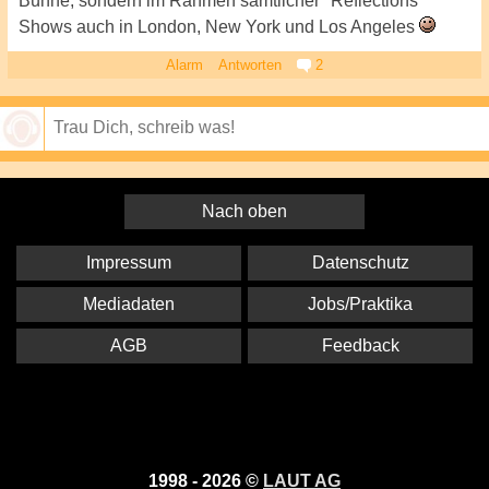
Bühne, sondern im Rahmen sämtlicher "Reflections"
Shows auch in London, New York und Los Angeles
Alarm
Antworten
2
Speichern
Nach oben
Impressum
Datenschutz
Mediadaten
Jobs/Praktika
AGB
Feedback
1998 - 2026 ©
LAUT AG