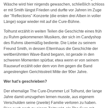
Wäsche wird hier nirgends gewaschen, schließlich schloss
er mit Smith längst Frieden und durfte vor Jahren im Zuge
der "Reflections"-Konzerte (die ersten drei Alben in voller
Länge) sogar wieder mit auf die Cure-Bühne.
Tolhurst erzählt in weiten Teilen die Geschichte eines früh
zu Ruhm gekommenen Musikers, der sich im Candyshop
des Ruhms übermäßig bediente. Die Liebe zu seinem
Freund Smith, in dessen Elternhaus die Geschichte der
weltberühmten Wave-Band begann, ist gerade in den
schweren Momenten spürbar, etwa wenn er von seinem
Rauswurf erzählt oder dem von ihm gegen die Band
angestrengten Gerichtsstreit Mitte der 90er Jahre.
Wer hat's geschrieben?
Der ehemalige The Cure-Drummer Lol Tolhurst, der lange
Jahre damit umzugehen lernen musste, aus eigenem
Verschulden seine (zweite) Familie verloren zu haben.