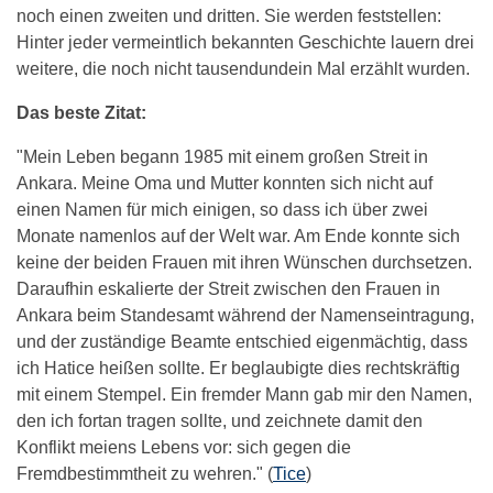
noch einen zweiten und dritten. Sie werden feststellen:
Hinter jeder vermeintlich bekannten Geschichte lauern drei
weitere, die noch nicht tausendundein Mal erzählt wurden.
Das beste Zitat:
"Mein Leben begann 1985 mit einem großen Streit in
Ankara. Meine Oma und Mutter konnten sich nicht auf
einen Namen für mich einigen, so dass ich über zwei
Monate namenlos auf der Welt war. Am Ende konnte sich
keine der beiden Frauen mit ihren Wünschen durchsetzen.
Daraufhin eskalierte der Streit zwischen den Frauen in
Ankara beim Standesamt während der Namenseintragung,
und der zuständige Beamte entschied eigenmächtig, dass
ich Hatice heißen sollte. Er beglaubigte dies rechtskräftig
mit einem Stempel. Ein fremder Mann gab mir den Namen,
den ich fortan tragen sollte, und zeichnete damit den
Konflikt meiens Lebens vor: sich gegen die
Fremdbestimmtheit zu wehren." (
Tice
)