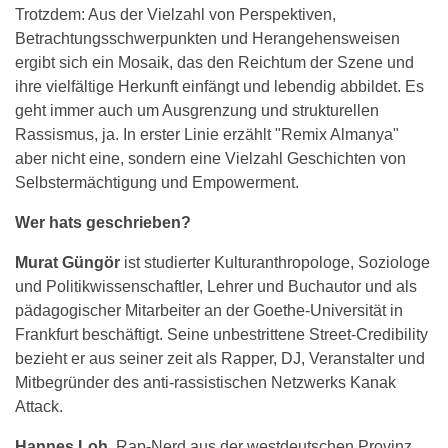
Trotzdem: Aus der Vielzahl von Perspektiven,
Betrachtungsschwerpunkten und Herangehensweisen
ergibt sich ein Mosaik, das den Reichtum der Szene und
ihre vielfältige Herkunft einfängt und lebendig abbildet. Es
geht immer auch um Ausgrenzung und strukturellen
Rassismus, ja. In erster Linie erzählt "Remix Almanya"
aber nicht eine, sondern eine Vielzahl Geschichten von
Selbstermächtigung und Empowerment.
Wer hats geschrieben?
Murat Güngör
ist studierter Kulturanthropologe, Soziologe
und Politikwissenschaftler, Lehrer und Buchautor und als
pädagogischer Mitarbeiter an der Goethe-Universität in
Frankfurt beschäftigt. Seine unbestrittene Street-Credibility
bezieht er aus seiner zeit als Rapper, DJ, Veranstalter und
Mitbegründer des anti-rassistischen Netzwerks Kanak
Attack.
Hannes Loh
, Rap-Nerd aus der westdeutschen Provinz,