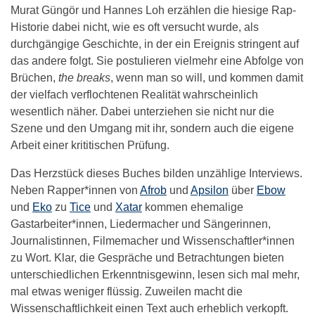
Murat Güngör und Hannes Loh erzählen die hiesige Rap-
Historie dabei nicht, wie es oft versucht wurde, als
durchgängige Geschichte, in der ein Ereignis stringent auf
das andere folgt. Sie postulieren vielmehr eine Abfolge von
Brüchen,
the breaks
, wenn man so will, und kommen damit
der vielfach verflochtenen Realität wahrscheinlich
wesentlich näher. Dabei unterziehen sie nicht nur die
Szene und den Umgang mit ihr, sondern auch die eigene
Arbeit einer krititischen Prüfung.
Das Herzstück dieses Buches bilden unzählige Interviews.
Neben Rapper*innen von
Afrob
und
Apsilon
über
Ebow
und
Eko
zu
Tice
und
Xatar
kommen ehemalige
Gastarbeiter*innen, Liedermacher und Sängerinnen,
Journalistinnen, Filmemacher und Wissenschaftler*innen
zu Wort. Klar, die Gespräche und Betrachtungen bieten
unterschiedlichen Erkenntnisgewinn, lesen sich mal mehr,
mal etwas weniger flüssig. Zuweilen macht die
Wissenschaftlichkeit einen Text auch erheblich verkopft.