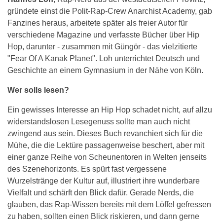
gründete einst die Polit-Rap-Crew Anarchist Academy, gab
Fanzines heraus, arbeitete später als freier Autor für
verschiedene Magazine und verfasste Bücher über Hip
Hop, darunter - zusammen mit Güngör - das vielzitierte
"Fear Of A Kanak Planet". Loh unterrichtet Deutsch und
Geschichte an einem Gymnasium in der Nähe von Köln.
Wer solls lesen?
Ein gewisses Interesse an Hip Hop schadet nicht, auf allzu
widerstandslosen Lesegenuss sollte man auch nicht
zwingend aus sein. Dieses Buch revanchiert sich für die
Mühe, die die Lektüre passagenweise beschert, aber mit
einer ganze Reihe von Scheunentoren in Welten jenseits
des Szenehorizonts. Es spürt fast vergessene
Wurzelstränge der Kultur auf, illustriert ihre wunderbare
Vielfalt und schärft den Blick dafür. Gerade Nerds, die
glauben, das Rap-Wissen bereits mit dem Löffel gefressen
zu haben, sollten einen Blick riskieren, und dann gerne