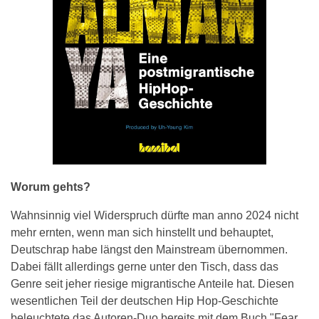
Worum gehts?
Wahnsinnig viel Widerspruch dürfte man anno 2024 nicht
mehr ernten, wenn man sich hinstellt und behauptet,
Deutschrap habe längst den Mainstream übernommen.
Dabei fällt allerdings gerne unter den Tisch, dass das
Genre seit jeher riesige migrantische Anteile hat. Diesen
wesentlichen Teil der deutschen Hip Hop-Geschichte
beleuchtete das Autoren-Duo bereits mit dem Buch "Fear