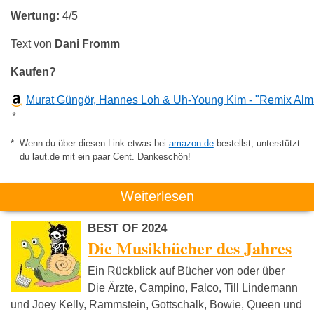
Wertung:
4/5
Text von
Dani Fromm
Kaufen?
Murat Güngör, Hannes Loh & Uh-Young Kim - "Remix Al
*
Wenn du über diesen Link etwas bei
amazon.de
bestellst, unterstützt
du laut.de mit ein paar Cent. Dankeschön!
Weiterlesen
BEST OF 2024
Die Musikbücher des Jahres
Ein Rückblick auf Bücher von oder über
Die Ärzte, Campino, Falco, Till Lindemann
und Joey Kelly, Rammstein, Gottschalk, Bowie, Queen und