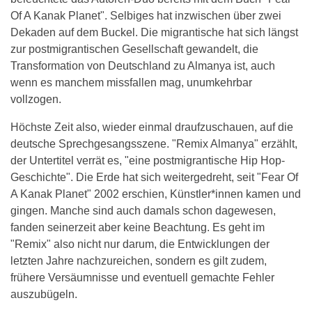
Of A Kanak Planet". Selbiges hat inzwischen über zwei
Dekaden auf dem Buckel. Die migrantische hat sich längst
zur postmigrantischen Gesellschaft gewandelt, die
Transformation von Deutschland zu Almanya ist, auch
wenn es manchem missfallen mag, unumkehrbar
vollzogen.
Höchste Zeit also, wieder einmal draufzuschauen, auf die
deutsche Sprechgesangsszene. "Remix Almanya" erzählt,
der Untertitel verrät es, "eine postmigrantische Hip Hop-
Geschichte". Die Erde hat sich weitergedreht, seit "Fear Of
A Kanak Planet" 2002 erschien, Künstler*innen kamen und
gingen. Manche sind auch damals schon dagewesen,
fanden seinerzeit aber keine Beachtung. Es geht im
"Remix" also nicht nur darum, die Entwicklungen der
letzten Jahre nachzureichen, sondern es gilt zudem,
frühere Versäumnisse und eventuell gemachte Fehler
auszubügeln.