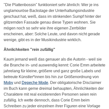
"Die Plattenbossin" funktioniert sehr ähnlich: Wer je ins
unglamouröse Backstage der Unterhaltungsindustrie
geschaut hat, weiß, dass im stinkenden Sumpf hinter der
glitzernden Fassade genau diese Typen wohnen. Sie
mögen noch so sehr wie ihre eigenen Zerrbilder
erscheinen, aber: Solche Leute, und davon nicht gerade
wenige, gibt es in der Musikindustrie wirklich.
Ähnlichkeiten "rein zufällig"
Kaum jemand weiß das genauer als die Autorin - weil sie
die Branche in- und auswendig kennt: Corie Emm arbeitete
jahrelang für kleine, größere und ganz große Labels und
betreute Künstler*innen bis hin zur Größenordnung von
Moby
und
Depeche Mode
. Der obligatorische Disclaimer
im Buch kann gerne dreimal behaupten, Ähnlichkeiten der
Charaktere mit real existierenden Personen seien rein
zufällig. Ich wette dennoch, dass Corie Emm beim
Schreiben zu jeder einzelnen ihrer Figuren eine Vorlage