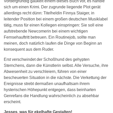
Vordergründig gaukelt einem dieses Buch vor, es handle
sich um einen Krimi. Der zugrunde liegende Plot gerät
allerdings recht dünn: Titelheldin Finnya Staiger, in
leitender Position bei einem großen deutschen Musiklabel
tätig, muss für einen Kollegen einspringen: Sie soll eine
aufstrebende Newcomerin bei einem wichtigen
Fernsehauftritt betreuen. Ein Routinejob, sollte man
meinen, doch natürlich laufen die Dinge von Beginn an
konsequent aus dem Ruder.
Erst verschwindet der Schoßhund des gehypten
Sternchens, dann die Künstlerin selbst. Alle Versuche, ihre
Abwesenheit zu verschleiern, führen von einer
bescheuerten Situation in die nächste. Die Verkettung der
Ereignisse strebt dermaßen unaufhaltsam ihrem
hysterischen Höhepunkt entgegen, dass beinharten
Genrefans die Handlung wahrscheinlich zu absehbar
erscheint.
Jesses, was für ekelhafte Gestalten!