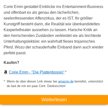
Corie Emm gestattet Einblicke ins Entertainment-Business
und offenbart es als genau den lächerlichen,
seelenfressenden Affenzirkus, der es IST. Ihr größter
Kunstgriff besteht darin, die Realität wie überkandideltes
Kasperletheater aussehen zu lassen. Harsche Kritik an
den herrschenden Zuständen verkleidet sie als leichteste
Unterhaltungslektüre: ein wahrhaft fieses trojanisches
Pferd. Wozu der schauderhafte Einband dann auch wieder
perfekt passt.
Kaufen?
Corie Emm - "Die Plattenbossin"
*
Wenn du über diesen Link etwas bei
amazon.de
bestellst, unterstützt
du laut.de mit ein paar Cent. Dankeschön!
Weiterlesen