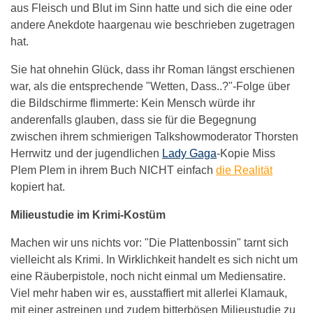
aus Fleisch und Blut im Sinn hatte und sich die eine oder
andere Anekdote haargenau wie beschrieben zugetragen
hat.
Sie hat ohnehin Glück, dass ihr Roman längst erschienen
war, als die entsprechende "Wetten, Dass..?"-Folge über
die Bildschirme flimmerte: Kein Mensch würde ihr
anderenfalls glauben, dass sie für die Begegnung
zwischen ihrem schmierigen Talkshowmoderator Thorsten
Herrwitz und der jugendlichen
Lady Gaga
-Kopie Miss
Plem Plem in ihrem Buch NICHT einfach
die Realität
kopiert hat.
Milieustudie im Krimi-Kostüm
Machen wir uns nichts vor: "Die Plattenbossin" tarnt sich
vielleicht als Krimi. In Wirklichkeit handelt es sich nicht um
eine Räuberpistole, noch nicht einmal um Mediensatire.
Viel mehr haben wir es, ausstaffiert mit allerlei Klamauk,
mit einer astreinen und zudem bitterbösen Milieustudie zu