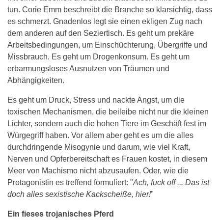
tun. Corie Emm beschreibt die Branche so klarsichtig, dass
es schmerzt. Gnadenlos legt sie einen ekligen Zug nach
dem anderen auf den Seziertisch. Es geht um prekäre
Arbeitsbedingungen, um Einschüchterung, Übergriffe und
Missbrauch. Es geht um Drogenkonsum. Es geht um
erbarmungsloses Ausnutzen von Träumen und
Abhängigkeiten.
Es geht um Druck, Stress und nackte Angst, um die
toxischen Mechanismen, die beileibe nicht nur die kleinen
Lichter, sondern auch die hohen Tiere im Geschäft fest im
Würgegriff haben. Vor allem aber geht es um die alles
durchdringende Misogynie und darum, wie viel Kraft,
Nerven und Opferbereitschaft es Frauen kostet, in diesem
Meer von Machismo nicht abzusaufen. Oder, wie die
Protagonistin es treffend formuliert: "
Ach, fuck off ... Das ist
doch alles sexistische Kackscheiße, hier!
"
Ein fieses trojanisches Pferd