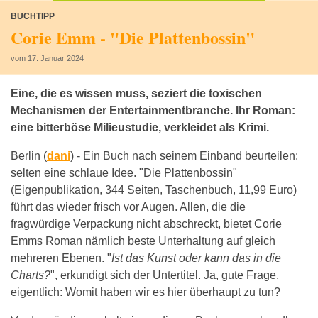
BUCHTIPP
Corie Emm - "Die Plattenbossin"
vom 17. Januar 2024
Eine, die es wissen muss, seziert die toxischen
Mechanismen der Entertainmentbranche. Ihr Roman:
eine bitterböse Milieustudie, verkleidet als Krimi.
Berlin (
dani
) -
Ein Buch nach seinem Einband beurteilen:
selten eine schlaue Idee. "Die Plattenbossin"
(Eigenpublikation, 344 Seiten, Taschenbuch, 11,99 Euro)
führt das wieder frisch vor Augen. Allen, die die
fragwürdige Verpackung nicht abschreckt, bietet Corie
Emms Roman nämlich beste Unterhaltung auf gleich
mehreren Ebenen. "
Ist das Kunst oder kann das in die
Charts?
", erkundigt sich der Untertitel. Ja, gute Frage,
eigentlich: Womit haben wir es hier überhaupt zu tun?