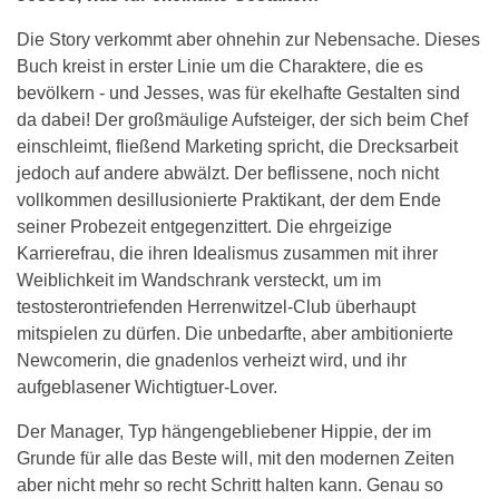
Die Story verkommt aber ohnehin zur Nebensache. Dieses
Buch kreist in erster Linie um die Charaktere, die es
bevölkern - und Jesses, was für ekelhafte Gestalten sind
da dabei! Der großmäulige Aufsteiger, der sich beim Chef
einschleimt, fließend Marketing spricht, die Drecksarbeit
jedoch auf andere abwälzt. Der beflissene, noch nicht
vollkommen desillusionierte Praktikant, der dem Ende
seiner Probezeit entgegenzittert. Die ehrgeizige
Karrierefrau, die ihren Idealismus zusammen mit ihrer
Weiblichkeit im Wandschrank versteckt, um im
testosterontriefenden Herrenwitzel-Club überhaupt
mitspielen zu dürfen. Die unbedarfte, aber ambitionierte
Newcomerin, die gnadenlos verheizt wird, und ihr
aufgeblasener Wichtigtuer-Lover.
Der Manager, Typ hängengebliebener Hippie, der im
Grunde für alle das Beste will, mit den modernen Zeiten
aber nicht mehr so recht Schritt halten kann. Genau so