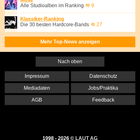
Alle Studioalben im Ranking
9
Klassiker-Ranking
Die 30 besten Hardcore-Bands
27
Mehr Top-News anzeigen
Nach oben
Impressum
Datenschutz
Mediadaten
Jobs/Praktika
AGB
Feedback
1998 - 2026 ©
LAUT AG