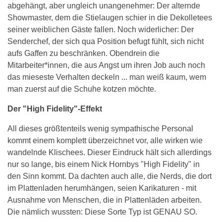
abgehängt, aber ungleich unangenehmer: Der alternde
Showmaster, dem die Stielaugen schier in die Dekolletees
seiner weiblichen Gäste fallen. Noch widerlicher: Der
Senderchef, der sich qua Position befugt fühlt, sich nicht
aufs Gaffen zu beschränken. Obendrein die
Mitarbeiter*innen, die aus Angst um ihren Job auch noch
das mieseste Verhalten deckeln ... man weiß kaum, wem
man zuerst auf die Schuhe kotzen möchte.
Der "High Fidelity"-Effekt
All dieses größtenteils wenig sympathische Personal
kommt einem komplett überzeichnet vor, alle wirken wie
wandelnde Klischees. Dieser Eindruck hält sich allerdings
nur so lange, bis einem Nick Hornbys "High Fidelity" in
den Sinn kommt. Da dachten auch alle, die Nerds, die dort
im Plattenladen herumhängen, seien Karikaturen - mit
Ausnahme von Menschen, die in Plattenläden arbeiten.
Die nämlich wussten: Diese Sorte Typ ist GENAU SO.