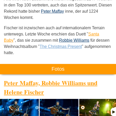
in den Top 100 vertreten, auch das ein Spitzenwert. Diesen
Rekord hatte bisher
Peter Maffay
inne, der auf 1224
Wochen kommt.
Fischer ist inzwischen auch auf internationalem Terrain
unterwegs. Letzte Woche erschien das Duett "
Santa
Baby
", das sie zusammen mit
Robbie Williams
für dessen
Weihnachtsalbum "
The Christmas Present
" aufgenommen
hatte.
Fotos
Peter Maffay, Robbie Williams und
Helene Fischer