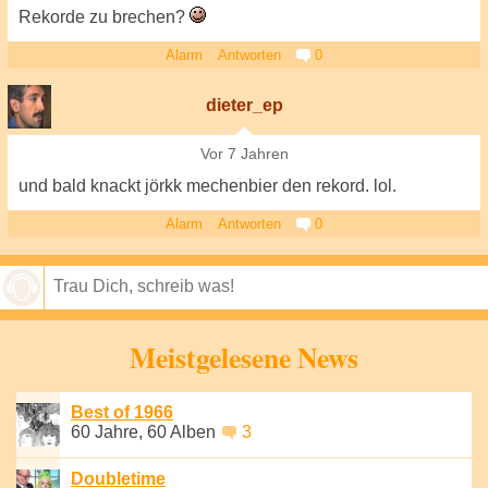
Rekorde zu brechen?
Alarm
Antworten
0
dieter_ep
Vor 7 Jahren
und bald knackt jörkk mechenbier den rekord. lol.
Alarm
Antworten
0
Speichern
Meistgelesene News
Best of 1966
60 Jahre, 60 Alben
3
Doubletime