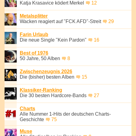
Katja Krasavice ködert Merkel
12
Metalsplitter
Wacken reagiert auf "FCK AFD"-Streit
29
Farin Urlaub
Die neue Single "Kein Pardon"
16
Best of 1976
50 Jahre, 50 Alben
8
Zwischenzeugnis 2026
Die (bisher) besten Alben
15
Klassiker-Ranking
Die 30 besten Hardcore-Bands
27
Charts
Alle Nummer 1-Hits der deutschen Charts-
Geschichte
75
Muse