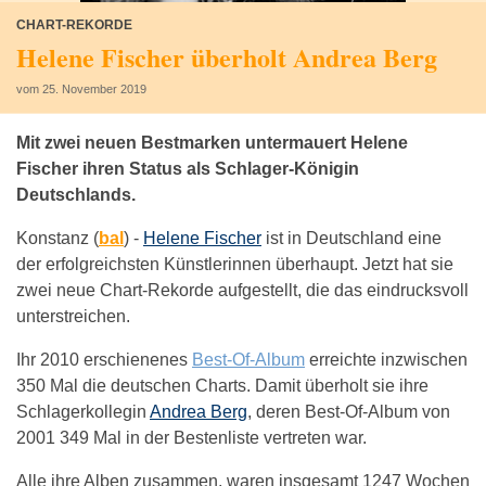
CHART-REKORDE
Helene Fischer überholt Andrea Berg
vom 25. November 2019
Mit zwei neuen Bestmarken untermauert Helene
Fischer ihren Status als Schlager-Königin
Deutschlands.
Konstanz (
bal
) -
Helene Fischer
ist in Deutschland eine
der erfolgreichsten Künstlerinnen überhaupt. Jetzt hat sie
zwei neue Chart-Rekorde aufgestellt, die das eindrucksvoll
unterstreichen.
Ihr 2010 erschienenes
Best-Of-Album
erreichte inzwischen
350 Mal die deutschen Charts. Damit überholt sie ihre
Schlagerkollegin
Andrea Berg
, deren Best-Of-Album von
2001 349 Mal in der Bestenliste vertreten war.
Alle ihre Alben zusammen, waren insgesamt 1247 Wochen