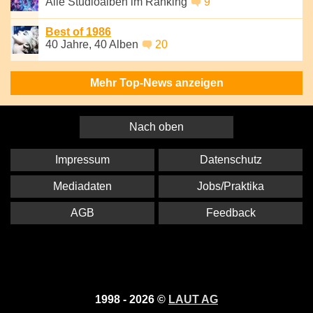
Alle Studioalben im Ranking
9
Best of 1986
40 Jahre, 40 Alben
20
Mehr Top-News anzeigen
Nach oben
Impressum
Datenschutz
Mediadaten
Jobs/Praktika
AGB
Feedback
1998 - 2026 ©
LAUT AG