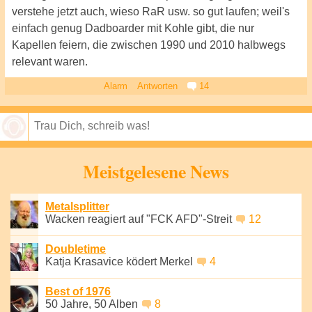
verstehe jetzt auch, wieso RaR usw. so gut laufen; weil's
einfach genug Dadboarder mit Kohle gibt, die nur
Kapellen feiern, die zwischen 1990 und 2010 halbwegs
relevant waren.
Alarm
Antworten
14
Speichern
Meistgelesene News
Metalsplitter
Wacken reagiert auf "FCK AFD"-Streit
12
Doubletime
Katja Krasavice ködert Merkel
4
Best of 1976
50 Jahre, 50 Alben
8