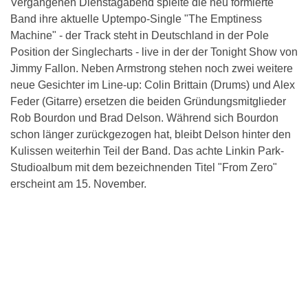
Vergangenen Dienstagabend spielte die neu formierte
Band ihre aktuelle Uptempo-Single "The Emptiness
Machine" - der Track steht in Deutschland in der Pole
Position der Singlecharts - live in der der Tonight Show von
Jimmy Fallon. Neben Armstrong stehen noch zwei weitere
neue Gesichter im Line-up: Colin Brittain (Drums) und Alex
Feder (Gitarre) ersetzen die beiden Gründungsmitglieder
Rob Bourdon und Brad Delson. Während sich Bourdon
schon länger zurückgezogen hat, bleibt Delson hinter den
Kulissen weiterhin Teil der Band. Das achte Linkin Park-
Studioalbum mit dem bezeichnenden Titel "From Zero"
erscheint am 15. November.