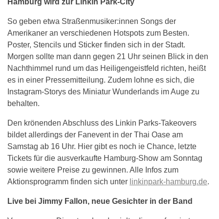
Hamburg wird zur Linkin Park-City
So geben etwa Straßenmusiker:innen Songs der
Amerikaner an verschiedenen Hotspots zum Besten.
Poster, Stencils und Sticker finden sich in der Stadt.
Morgen sollte man dann gegen 21 Uhr seinen Blick in den
Nachthimmel rund um das Heiligengeistfeld richten, heißt
es in einer Pressemitteilung. Zudem lohne es sich, die
Instagram-Storys des Miniatur Wunderlands im Auge zu
behalten.
Den krönenden Abschluss des Linkin Parks-Takeovers
bildet allerdings der Fanevent in der Thai Oase am
Samstag ab 16 Uhr. Hier gibt es noch ie Chance, letzte
Tickets für die ausverkaufte Hamburg-Show am Sonntag
sowie weitere Preise zu gewinnen. Alle Infos zum
Aktionsprogramm finden sich unter
linkinpark-hamburg.de
.
Live bei Jimmy Fallon, neue Gesichter in der Band