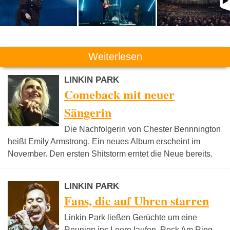
Weiterlesen
LINKIN PARK
Comeback mit neuer
Sängerin
Die Nachfolgerin von Chester Bennnington
heißt Emily Armstrong. Ein neues Album erscheint im
November. Den ersten Shitstorm erntet die Neue bereits.
LINKIN PARK
Fans, die auf Uhren starren
Linkin Park ließen Gerüchte um eine
Reunion ins Leere laufen. Rock Am Ring