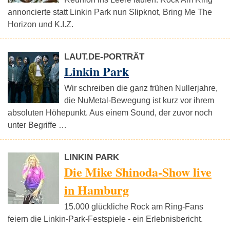
annoncierte statt Linkin Park nun Slipknot, Bring Me The
Horizon und K.I.Z.
LAUT.DE-PORTRÄT
Linkin Park
Wir schreiben die ganz frühen Nullerjahre,
die NuMetal-Bewegung ist kurz vor ihrem
absoluten Höhepunkt. Aus einem Sound, der zuvor noch
unter Begriffe …
LINKIN PARK
Die Mike Shinoda-Show live
in Hamburg
15.000 glückliche Rock am Ring-Fans
feiern die Linkin-Park-Festspiele - ein Erlebnisbericht.