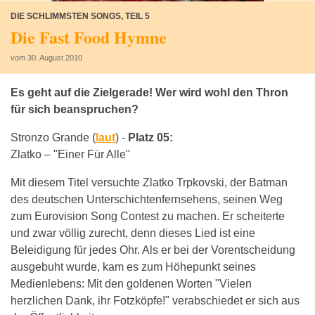
DIE SCHLIMMSTEN SONGS, TEIL 5
Die Fast Food Hymne
vom 30. August 2010
Es geht auf die Zielgerade! Wer wird wohl den Thron
für sich beanspruchen?
Stronzo Grande (
laut
) -
Platz 05:
Zlatko – "Einer Für Alle"
Mit diesem Titel versuchte Zlatko Trpkovski, der Batman
des deutschen Unterschichtenfernsehens, seinen Weg
zum Eurovision Song Contest zu machen. Er scheiterte
und zwar völlig zurecht, denn dieses Lied ist eine
Beleidigung für jedes Ohr. Als er bei der Vorentscheidung
ausgebuht wurde, kam es zum Höhepunkt seines
Medienlebens: Mit den goldenen Worten "Vielen
herzlichen Dank, ihr Fotzköpfe!" verabschiedet er sich aus