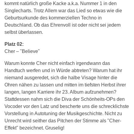
kommt natürlich große Kacke a.k.a. Nummer 1 in den
Singlecharts. Trotz Allem war das Lied so etwas wie die
Geburtsurkunde des kommerziellen Techno in
Deutschland. Ob das Ehrenvoll ist oder nicht sei jedem
selbst überlassen.
Platz 02:
Cher – "Believe"
Warum konnte Cher nicht einfach irgendwann das
Handtuch werfen und in Würde abtreten? Warum hat ihr
niemand ausgeredet, sich die halbe Visage hinter die
Ohren nähen zu lassen und mitten im tiefsten Herbst ihrer
langen, langen Karriere ihr 23. Album aufzunehmen?
Stattdessen nahm sich die Diva der Schönheits-OPs den
Vocoder vor den Latz und bescherte uns die schrecklichste
Vorstellung in Autotuning der Musikgeschichte. Nicht zu
Unrecht wird seither das Pitchen der Stimme als "Cher-
Effekt" bezeichnet. Gruselig!