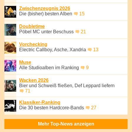
Zwischenzeugnis 2026
Die (bisher) besten Alben
15
Doubletime
Pöbel MC unter Beschuss
21
Vorchecking
Electric Callboy, Asche, Xandria
13
Muse
Alle Studioalben im Ranking
9
Wacken 2026
Bier und Schweiß fließen, Def Leppard liefern
71
Klassiker-Ranking
Die 30 besten Hardcore-Bands
27
Mehr Top-News anzeigen