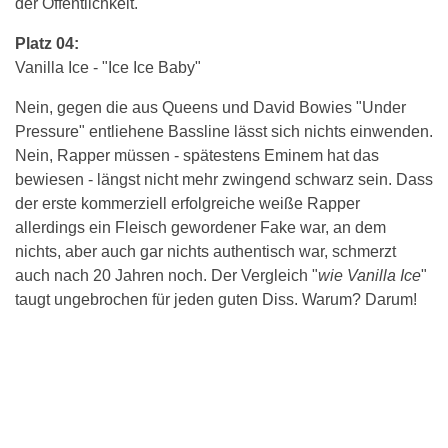
der Öffentlichkeit.
Platz 04:
Vanilla Ice - "Ice Ice Baby"
Nein, gegen die aus Queens und David Bowies "Under
Pressure" entliehene Bassline lässt sich nichts einwenden.
Nein, Rapper müssen - spätestens Eminem hat das
bewiesen - längst nicht mehr zwingend schwarz sein. Dass
der erste kommerziell erfolgreiche weiße Rapper
allerdings ein Fleisch gewordener Fake war, an dem
nichts, aber auch gar nichts authentisch war, schmerzt
auch nach 20 Jahren noch. Der Vergleich "
wie Vanilla Ice
"
taugt ungebrochen für jeden guten Diss. Warum? Darum!