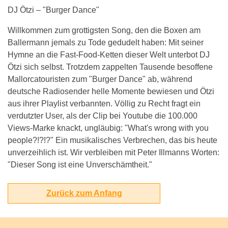
DJ Ötzi – "Burger Dance"
Willkommen zum grottigsten Song, den die Boxen am
Ballermann jemals zu Tode gedudelt haben: Mit seiner
Hymne an die Fast-Food-Ketten dieser Welt unterbot DJ
Ötzi sich selbst. Trotzdem zappelten Tausende besoffene
Mallorcatouristen zum "Burger Dance" ab, während
deutsche Radiosender helle Momente bewiesen und Ötzi
aus ihrer Playlist verbannten. Völlig zu Recht fragt ein
verdutzter User, als der Clip bei Youtube die 100.000
Views-Marke knackt, ungläubig: "What's wrong with you
people?!?!?" Ein musikalisches Verbrechen, das bis heute
unverzeihlich ist. Wir verbleiben mit Peter Illmanns Worten:
"Dieser Song ist eine Unverschämtheit."
Zurück zum Anfang