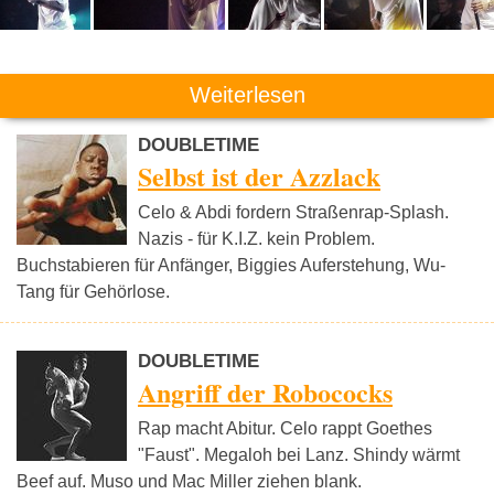
Weiterlesen
DOUBLETIME
Selbst ist der Azzlack
Celo & Abdi fordern Straßenrap-Splash.
Nazis - für K.I.Z. kein Problem.
Buchstabieren für Anfänger, Biggies Auferstehung, Wu-
Tang für Gehörlose.
DOUBLETIME
Angriff der Robococks
Rap macht Abitur. Celo rappt Goethes
"Faust". Megaloh bei Lanz. Shindy wärmt
Beef auf. Muso und Mac Miller ziehen blank.