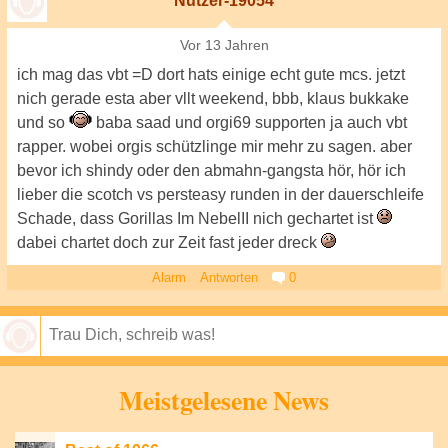
Nutzer-19054
Vor 13 Jahren
ich mag das vbt =D dort hats einige echt gute mcs. jetzt
nich gerade esta aber vllt weekend, bbb, klaus bukkake
und so
baba saad und orgi69 supporten ja auch vbt
rapper. wobei orgis schützlinge mir mehr zu sagen. aber
bevor ich shindy oder den abmahn-gangsta hör, hör ich
lieber die scotch vs persteasy runden in der dauerschleife
Schade, dass Gorillas Im NebelII nich gechartet ist
dabei chartet doch zur Zeit fast jeder dreck
Alarm
Antworten
0
Speichern
Meistgelesene News