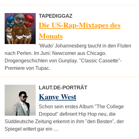
TAPEDIGGAZ
Die US-Rap-Mixtapes des
Monats
'Wudo' Johannesberg taucht in den Fluten
nach Perlen. Im Juni: Newcomer aus Chicago.
Drogengeschichten von Gunplay. "Classic Cassette"-
Premiere von Tupac.
LAUT.DE-PORTRÄT
Kanye West
Schon sein erstes Album "The College
Dropout" definiert Hip Hop neu, die
Süddeutsche Zeitung erkennt in ihm "den Besten", der
Spiegel wittert gar ein …