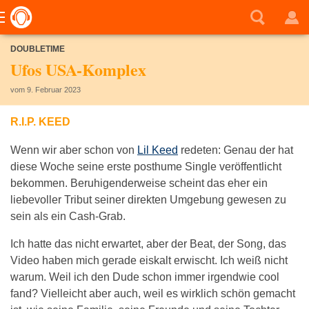
DOUBLETIME
Ufos USA-Komplex
vom 9. Februar 2023
R.I.P. KEED
Wenn wir aber schon von
Lil Keed
redeten: Genau der hat
diese Woche seine erste posthume Single veröffentlicht
bekommen. Beruhigenderweise scheint das eher ein
liebevoller Tribut seiner direkten Umgebung gewesen zu
sein als ein Cash-Grab.
Ich hatte das nicht erwartet, aber der Beat, der Song, das
Video haben mich gerade eiskalt erwischt. Ich weiß nicht
warum. Weil ich den Dude schon immer irgendwie cool
fand? Vielleicht aber auch, weil es wirklich schön gemacht