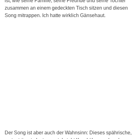
ist, wie seine Familie, seine Freunde und seine Tochter
zusammen an einem gedeckten Tisch sitzen und diesen
Song mitrappen. Ich hatte wirklich Gänsehaut.
Der Song ist aber auch der Wahnsinn: Dieses spährische,