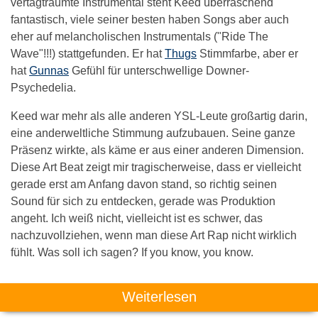
vertagträumte Instrumental steht Keed überraschend
fantastisch, viele seiner besten haben Songs aber auch
eher auf melancholischen Instrumentals ("Ride The
Wave"!!!) stattgefunden. Er hat
Thugs
Stimmfarbe, aber er
hat
Gunnas
Gefühl für unterschwellige Downer-
Psychedelia.
Keed war mehr als alle anderen YSL-Leute großartig darin,
eine anderweltliche Stimmung aufzubauen. Seine ganze
Präsenz wirkte, als käme er aus einer anderen Dimension.
Diese Art Beat zeigt mir tragischerweise, dass er vielleicht
gerade erst am Anfang davon stand, so richtig seinen
Sound für sich zu entdecken, gerade was Produktion
angeht. Ich weiß nicht, vielleicht ist es schwer, das
nachzuvollziehen, wenn man diese Art Rap nicht wirklich
fühlt. Was soll ich sagen? If you know, you know.
Weiterlesen