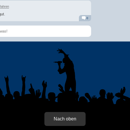
Alarm
Antworten
Jahren
ut.
0
Alarm
Antworten
Speichern
Nach oben