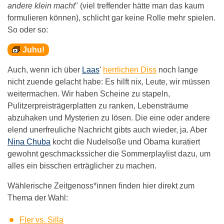
andere klein macht
" (viel treffender hätte man das kaum
formulieren können), schlicht gar keine Rolle mehr spielen.
So oder so:
Juhu!
Auch, wenn ich über
Laas
'
herrlichen Diss
noch lange
nicht zuende gelacht habe: Es hilft nix, Leute, wir müssen
weitermachen. Wir haben Scheine zu stapeln,
Pulitzerpreisträgerplatten zu ranken, Lebensträume
abzuhaken und Mysterien zu lösen. Die eine oder andere
elend unerfreuliche Nachricht gibts auch wieder, ja. Aber
Nina Chuba
kocht die Nudelsoße und Obama kuratiert
gewohnt geschmackssicher die Sommerplaylist dazu, um
alles ein bisschen erträglicher zu machen.
Wählerische Zeitgenoss*innen finden hier direkt zum
Thema der Wahl:
Fler vs. Silla