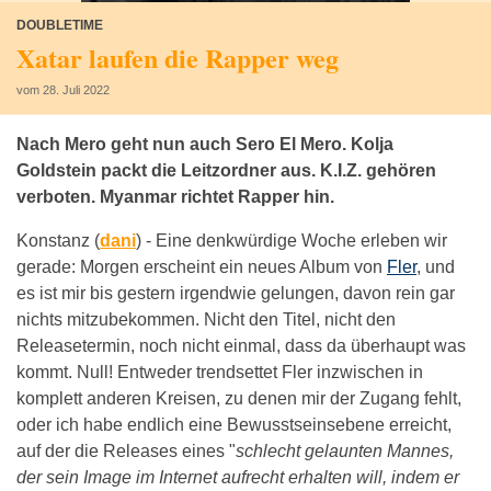
DOUBLETIME
Xatar laufen die Rapper weg
vom 28. Juli 2022
Nach Mero geht nun auch Sero El Mero. Kolja
Goldstein packt die Leitzordner aus. K.I.Z. gehören
verboten. Myanmar richtet Rapper hin.
Konstanz (
dani
) -
Eine denkwürdige Woche erleben wir
gerade: Morgen erscheint ein neues Album von
Fler
, und
es ist mir bis gestern irgendwie gelungen, davon rein gar
nichts mitzubekommen. Nicht den Titel, nicht den
Releasetermin, noch nicht einmal, dass da überhaupt was
kommt. Null! Entweder trendsettet Fler inzwischen in
komplett anderen Kreisen, zu denen mir der Zugang fehlt,
oder ich habe endlich eine Bewusstseinsebene erreicht,
auf der die Releases eines "
schlecht gelaunten Mannes,
der sein Image im Internet aufrecht erhalten will, indem er