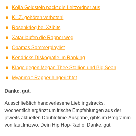
Kolja Goldstein packt die Leitzordner aus
K.I.Z. gehören verboten!
Rosenkrieg bei Xzibits
Xatar laufen die Rapper weg
Obamas Sommerplaylist
Kendricks Diskografie im Ranking
Klage gegen Megan Thee Stallion und Big Sean
Myanmar: Rapper hingerichtet
Danke, gut.
Ausschließlich handverlesene Lieblingstracks,
wöchentlich ergänzt um frische Empfehlungen aus der
jeweils aktuellen Doubletime-Ausgabe, gibts im Programm
von laut.fm/zwo. Dein Hip Hop-Radio. Danke, gut.