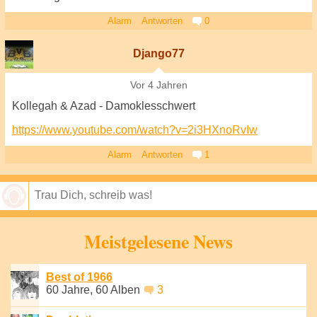
Alarm
Antworten
0
Django77
Vor 4 Jahren
Kollegah & Azad - Damoklesschwert
https://www.youtube.com/watch?v=2i3HXnoRvIw
Alarm
Antworten
1
Speichern
Meistgelesene News
Best of 1966
60 Jahre, 60 Alben
3