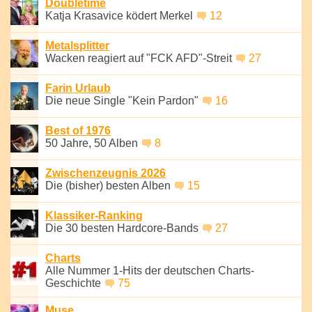
Doubletime
Katja Krasavice ködert Merkel
12
Metalsplitter
Wacken reagiert auf "FCK AFD"-Streit
27
Farin Urlaub
Die neue Single "Kein Pardon"
16
Best of 1976
50 Jahre, 50 Alben
8
Zwischenzeugnis 2026
Die (bisher) besten Alben
15
Klassiker-Ranking
Die 30 besten Hardcore-Bands
27
Charts
Alle Nummer 1-Hits der deutschen Charts-
Geschichte
75
Muse