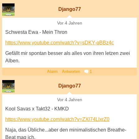
Django77
Vor 4 Jahren
Schwesta Ewa - Mein Thron
https://www.youtube.com/watch?v=sDKY-qBBz4c
Gefällt mir spontan besser als alles von ihren letzen zwei
Alben.
Alarm
Antworten
1
Django77
Vor 4 Jahren
Kool Savas x Takt32 - KMKD
https://www.youtube.com/watch?v=ZXl74LlxrZ0
Naja, das Übliche...aber den minimalistischen Breathe-
Beat mag ich.