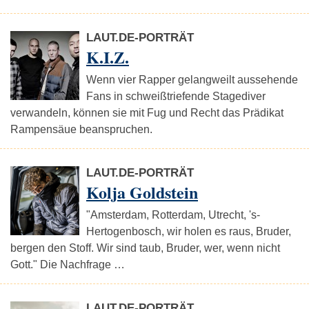
LAUT.DE-PORTRÄT
K.I.Z.
Wenn vier Rapper gelangweilt aussehende
Fans in schweißtriefende Stagediver
verwandeln, können sie mit Fug und Recht das Prädikat
Rampensäue beanspruchen.
LAUT.DE-PORTRÄT
Kolja Goldstein
"Amsterdam, Rotterdam, Utrecht, 's-
Hertogenbosch, wir holen es raus, Bruder,
bergen den Stoff. Wir sind taub, Bruder, wer, wenn nicht
Gott." Die Nachfrage …
LAUT.DE-PORTRÄT