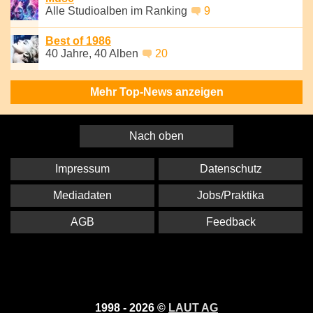
Alle Studioalben im Ranking
9
Best of 1986
40 Jahre, 40 Alben
20
Mehr Top-News anzeigen
Nach oben
Impressum
Datenschutz
Mediadaten
Jobs/Praktika
AGB
Feedback
1998 - 2026 ©
LAUT AG