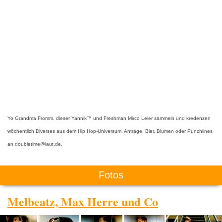
Yo Grandma Fromm, dieser Yannik™ und Freshman Mirco Leier sammeln und kredenzen
wöchentlich Diverses aus dem Hip Hop-Universum. Anträge, Bier, Blumen oder Punchlines
an doubletime@laut.de.
Fotos
Melbeatz, Max Herre und Co