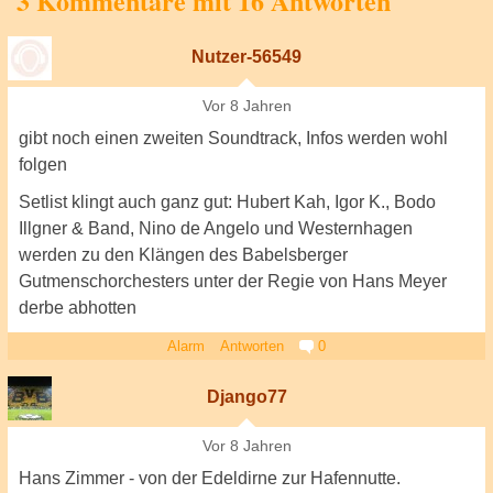
3 Kommentare mit 16 Antworten
Nutzer-56549
Vor 8 Jahren
gibt noch einen zweiten Soundtrack, Infos werden wohl
folgen
Setlist klingt auch ganz gut: Hubert Kah, Igor K., Bodo
Illgner & Band, Nino de Angelo und Westernhagen
werden zu den Klängen des Babelsberger
Gutmenschorchesters unter der Regie von Hans Meyer
derbe abhotten
Alarm
Antworten
0
Django77
Vor 8 Jahren
Hans Zimmer - von der Edeldirne zur Hafennutte.