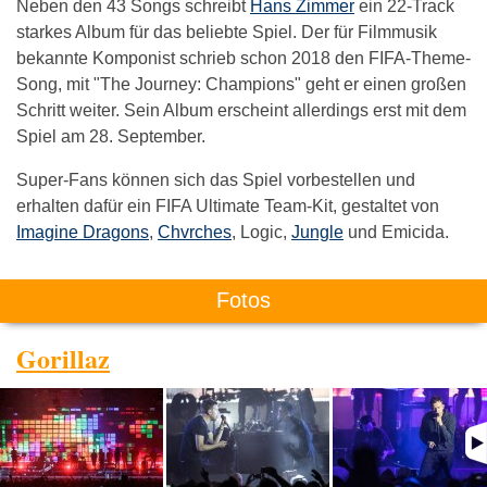
Neben den 43 Songs schreibt
Hans Zimmer
ein 22-Track
starkes Album für das beliebte Spiel. Der für Filmmusik
bekannte Komponist schrieb schon 2018 den FIFA-Theme-
Song, mit "The Journey: Champions" geht er einen großen
Schritt weiter. Sein Album erscheint allerdings erst mit dem
Spiel am 28. September.
Super-Fans können sich das Spiel vorbestellen und
erhalten dafür ein FIFA Ultimate Team-Kit, gestaltet von
Imagine Dragons
,
Chvrches
, Logic,
Jungle
und Emicida.
Fotos
Gorillaz