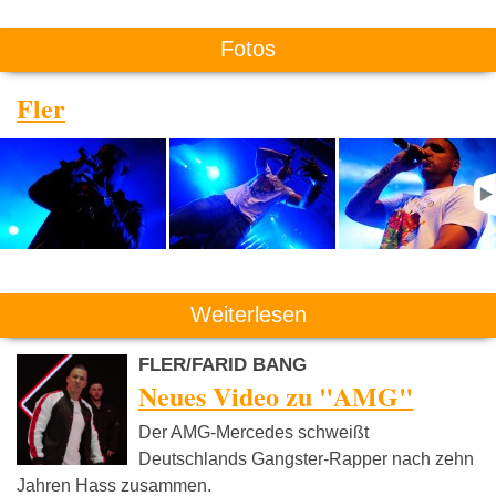
Fotos
Fler
Weiterlesen
FLER/FARID BANG
Neues Video zu "AMG"
Der AMG-Mercedes schweißt
Deutschlands Gangster-Rapper nach zehn
Jahren Hass zusammen.