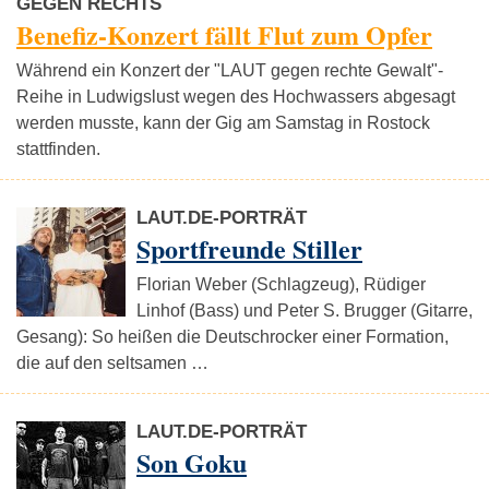
GEGEN RECHTS
Benefiz-Konzert fällt Flut zum Opfer
Während ein Konzert der "LAUT gegen rechte Gewalt"-
Reihe in Ludwigslust wegen des Hochwassers abgesagt
werden musste, kann der Gig am Samstag in Rostock
stattfinden.
LAUT.DE-PORTRÄT
Sportfreunde Stiller
Florian Weber (Schlagzeug), Rüdiger
Linhof (Bass) und Peter S. Brugger (Gitarre,
Gesang): So heißen die Deutschrocker einer Formation,
die auf den seltsamen …
LAUT.DE-PORTRÄT
Son Goku