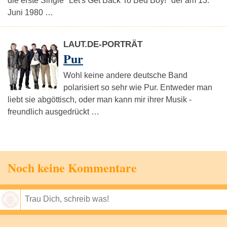
die erste Single "Let's Get Back To Bed Boy!" der am 13.
Juni 1980 …
LAUT.DE-PORTRÄT
Pur
Wohl keine andere deutsche Band
polarisiert so sehr wie Pur. Entweder man
liebt sie abgöttisch, oder man kann mir ihrer Musik -
freundlich ausgedrückt …
Noch keine Kommentare
Speichern