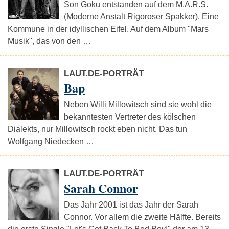
Son Goku entstanden auf dem M.A.R.S.
(Moderne Anstalt Rigoroser Spakker). Eine
Kommune in der idyllischen Eifel. Auf dem Album "Mars
Musik", das von den …
LAUT.DE-PORTRÄT
Bap
Neben Willi Millowitsch sind sie wohl die
bekanntesten Vertreter des kölschen
Dialekts, nur Millowitsch rockt eben nicht. Das tun
Wolfgang Niedecken …
LAUT.DE-PORTRÄT
Sarah Connor
Das Jahr 2001 ist das Jahr der Sarah
Connor. Vor allem die zweite Hälfte. Bereits