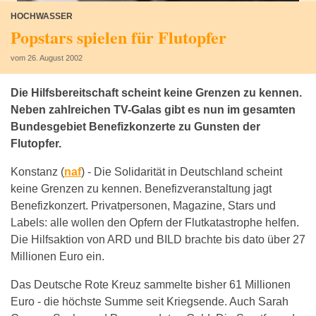
HOCHWASSER
Popstars spielen für Flutopfer
vom 26. August 2002
Die Hilfsbereitschaft scheint keine Grenzen zu kennen.
Neben zahlreichen TV-Galas gibt es nun im gesamten
Bundesgebiet Benefizkonzerte zu Gunsten der
Flutopfer.
Konstanz (
naf
) -
Die Solidarität in Deutschland scheint
keine Grenzen zu kennen. Benefizveranstaltung jagt
Benefizkonzert. Privatpersonen, Magazine, Stars und
Labels: alle wollen den Opfern der Flutkatastrophe helfen.
Die Hilfsaktion von ARD und BILD brachte bis dato über 27
Millionen Euro ein.
Das Deutsche Rote Kreuz sammelte bisher 61 Millionen
Euro - die höchste Summe seit Kriegsende. Auch Sarah