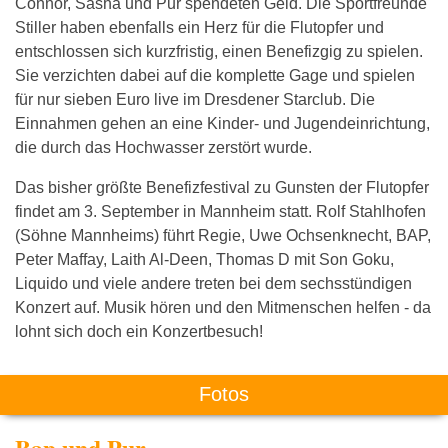
Connor, Sasha und Pur spendeten Geld. Die Sportfreunde
Stiller haben ebenfalls ein Herz für die Flutopfer und
entschlossen sich kurzfristig, einen Benefizgig zu spielen.
Sie verzichten dabei auf die komplette Gage und spielen
für nur sieben Euro live im Dresdener Starclub. Die
Einnahmen gehen an eine Kinder- und Jugendeinrichtung,
die durch das Hochwasser zerstört wurde.
Das bisher größte Benefizfestival zu Gunsten der Flutopfer
findet am 3. September in Mannheim statt. Rolf Stahlhofen
(Söhne Mannheims) führt Regie, Uwe Ochsenknecht, BAP,
Peter Maffay, Laith Al-Deen, Thomas D mit Son Goku,
Liquido und viele andere treten bei dem sechsstündigen
Konzert auf. Musik hören und den Mitmenschen helfen - da
lohnt sich doch ein Konzertbesuch!
Fotos
Bap und Pur