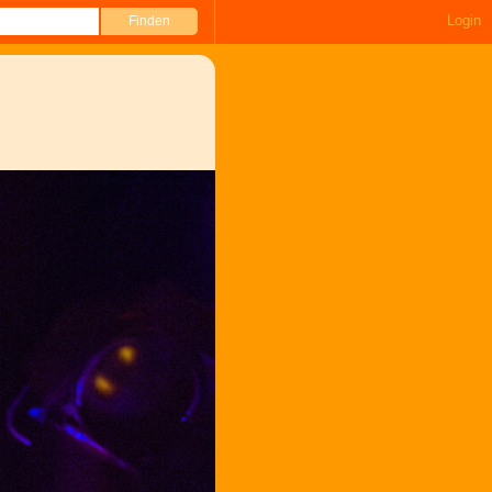
Login