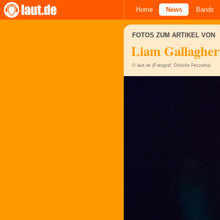
Home
News
Bands
FOTOS ZUM ARTIKEL VON
Liam Gallagher
© laut.de (Fotograf: Désirée Pezzetta)