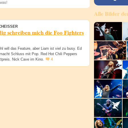
Alle Bilder de
Speichern
CHEISSER
ig schreiben mich die Foo Fighters
l will das Feature, aber Liam ist viel zu busy. Ed
macht Schluss mit Pop. Red Hot Chili Peppers
tpreis. Nick Cave im Kino.
4