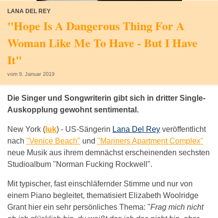
LANA DEL REY
"Hope Is A Dangerous Thing For A
Woman Like Me To Have - But I Have
It"
vom 9. Januar 2019
Die Singer und Songwriterin gibt sich in dritter Single-
Auskopplung gewohnt sentimental.
New York (
luk
) -
US-Sängerin
Lana Del Rey
veröffentlicht
nach
"Venice Beach"
und
"Mariners Apartment Complex"
neue Musik aus ihrem demnächst erscheinenden sechsten
Studioalbum "Norman Fucking Rockwell".
Mit typischer, fast einschläfernder Stimme und nur von
einem Piano begleitet, thematisiert Elizabeth Woolridge
Grant hier ein sehr persönliches Thema: "
Frag mich nicht