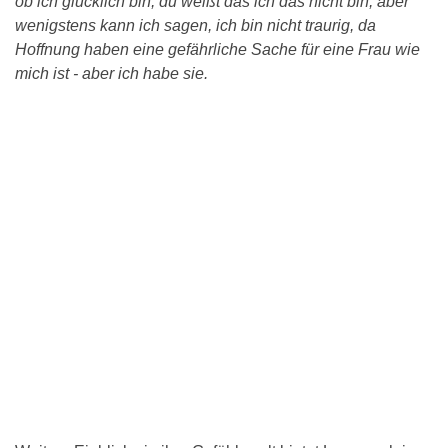
ob ich glücklich bin, du weißt das ich das nicht bin, aber
wenigstens kann ich sagen, ich bin nicht traurig, da
Hoffnung haben eine gefährliche Sache für eine Frau wie
mich ist - aber ich habe sie.