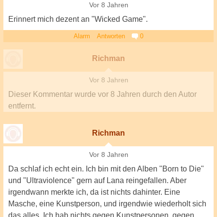
Vor 8 Jahren
Erinnert mich dezent an "Wicked Game".
Alarm
Antworten
0
Richman
Vor 8 Jahren
Dieser Kommentar wurde
vor 8 Jahren
durch den Autor
entfernt.
Richman
Vor 8 Jahren
Da schlaf ich echt ein. Ich bin mit den Alben "Born to Die"
und "Ultraviolence" gern auf Lana reingefallen. Aber
irgendwann merkte ich, da ist nichts dahinter. Eine
Masche, eine Kunstperson, und irgendwie wiederholt sich
das alles. Ich hab nichts gegen Kunstpersonen, gegen