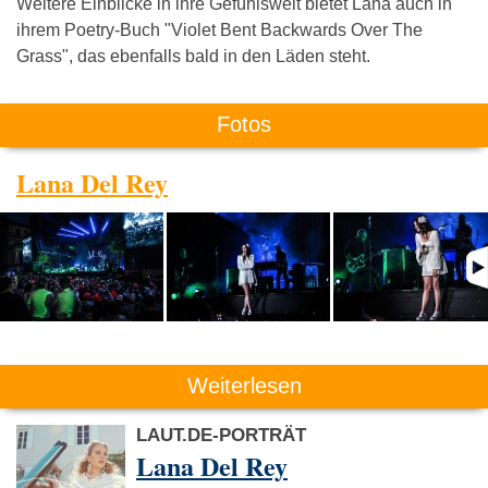
Weitere Einblicke in ihre Gefühlswelt bietet Lana auch in
ihrem Poetry-Buch "Violet Bent Backwards Over The
Grass", das ebenfalls bald in den Läden steht.
Fotos
Lana Del Rey
Weiterlesen
LAUT.DE-PORTRÄT
Lana Del Rey