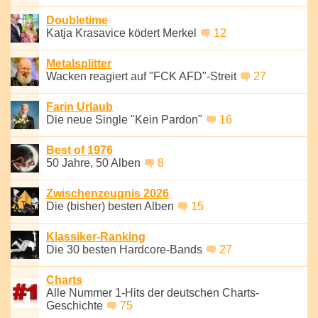
Doubletime
Katja Krasavice ködert Merkel
12
Metalsplitter
Wacken reagiert auf "FCK AFD"-Streit
27
Farin Urlaub
Die neue Single "Kein Pardon"
16
Best of 1976
50 Jahre, 50 Alben
8
Zwischenzeugnis 2026
Die (bisher) besten Alben
15
Klassiker-Ranking
Die 30 besten Hardcore-Bands
27
Charts
Alle Nummer 1-Hits der deutschen Charts-
Geschichte
75