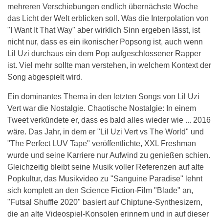
mehreren Verschiebungen endlich übernächste Woche
das Licht der Welt erblicken soll. Was die Interpolation von
"I Want It That Way" aber wirklich Sinn ergeben lässt, ist
nicht nur, dass es ein ikonischer Popsong ist, auch wenn
Lil Uzi durchaus ein dem Pop aufgeschlossener Rapper
ist. Viel mehr sollte man verstehen, in welchem Kontext der
Song abgespielt wird.
Ein dominantes Thema in den letzten Songs von Lil Uzi
Vert war die Nostalgie. Chaotische Nostalgie: In einem
Tweet verkündete er, dass es bald alles wieder wie ... 2016
wäre. Das Jahr, in dem er "Lil Uzi Vert vs The World" und
"The Perfect LUV Tape" veröffentlichte, XXL Freshman
wurde und seine Karriere nur Aufwind zu genießen schien.
Gleichzeitig bleibt seine Musik voller Referenzen auf alte
Popkultur, das Musikvideo zu "Sanguine Paradise" lehnt
sich komplett an den Science Fiction-Film "Blade" an,
"Futsal Shuffle 2020" basiert auf Chiptune-Synthesizern,
die an alte Videospiel-Konsolen erinnern und in auf dieser