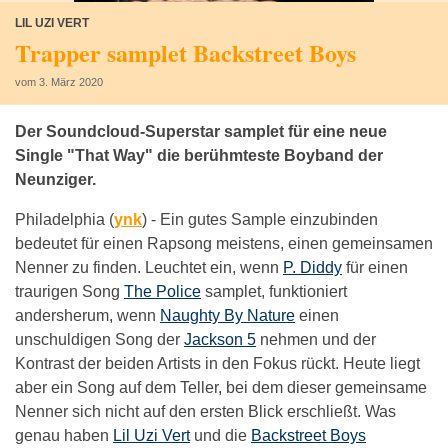
LIL UZI VERT
Trapper samplet Backstreet Boys
vom 3. März 2020
Der Soundcloud-Superstar samplet für eine neue
Single "That Way" die berühmteste Boyband der
Neunziger.
Philadelphia (
ynk
) -
Ein gutes Sample einzubinden
bedeutet für einen Rapsong meistens, einen gemeinsamen
Nenner zu finden. Leuchtet ein, wenn
P. Diddy
für einen
traurigen Song
The Police
samplet, funktioniert
andersherum, wenn
Naughty By Nature
einen
unschuldigen Song der
Jackson 5
nehmen und der
Kontrast der beiden Artists in den Fokus rückt. Heute liegt
aber ein Song auf dem Teller, bei dem dieser gemeinsame
Nenner sich nicht auf den ersten Blick erschließt. Was
genau haben
Lil Uzi Vert
und die
Backstreet Boys