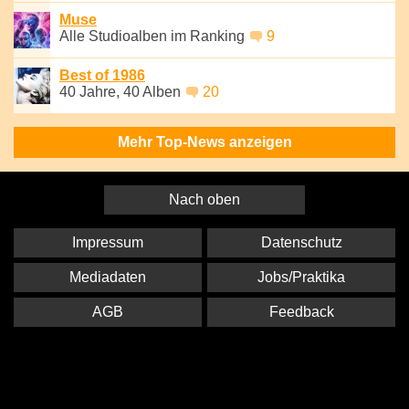
Muse
Alle Studioalben im Ranking
9
Best of 1986
40 Jahre, 40 Alben
20
Mehr Top-News anzeigen
Nach oben
Impressum
Datenschutz
Mediadaten
Jobs/Praktika
AGB
Feedback