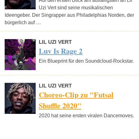
Auf den ersten Blick am auffälligsten an Lil
Uzi Vert sind seine musikalischen
Ideengeber. Der Singrapper aus Philadelphias Norden, der
bürgerlich auf …
LIL UZI VERT
Luv Is Rage 2
Ein Blueprint für den Soundcloud-Rockstar.
LIL UZI VERT
Choreo-Clip zu "Futsal
Shuffle 2020"
2020 hat seine ersten viralen Dancemoves.