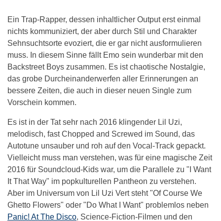
Ein Trap-Rapper, dessen inhaltlicher Output erst einmal
nichts kommuniziert, der aber durch Stil und Charakter
Sehnsuchtsorte evoziert, die er gar nicht ausformulieren
muss. In diesem Sinne fällt Emo sein wunderbar mit den
Backstreet Boys zusammen. Es ist chaotische Nostalgie,
das grobe Durcheinanderwerfen aller Erinnerungen an
bessere Zeiten, die auch in dieser neuen Single zum
Vorschein kommen.
Es ist in der Tat sehr nach 2016 klingender Lil Uzi,
melodisch, fast Chopped and Screwed im Sound, das
Autotune unsauber und roh auf den Vocal-Track gepackt.
Vielleicht muss man verstehen, was für eine magische Zeit
2016 für Soundcloud-Kids war, um die Parallele zu "I Want
It That Way" im popkulturellen Pantheon zu verstehen.
Aber im Universum von Lil Uzi Vert steht "Of Course We
Ghetto Flowers" oder "Do What I Want" problemlos neben
Panic! At The Disco
, Science-Fiction-Filmen und den