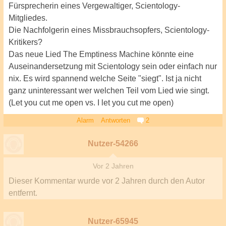
Fürsprecherin eines Vergewaltiger, Scientology-
Mitgliedes.
Die Nachfolgerin eines Missbrauchsopfers, Scientology-
Kritikers?
Das neue Lied The Emptiness Machine könnte eine
Auseinandersetzung mit Scientology sein oder einfach nur
nix. Es wird spannend welche Seite "siegt". Ist ja nicht
ganz uninteressant wer welchen Teil vom Lied wie singt.
(Let you cut me open vs. I let you cut me open)
Alarm
Antworten
2
Nutzer-54266
Vor 2 Jahren
Dieser Kommentar wurde
vor 2 Jahren
durch den Autor
entfernt.
Nutzer-65945