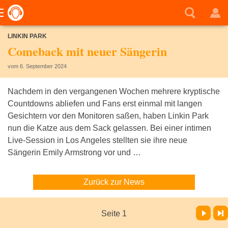
LINKIN PARK
Comeback mit neuer Sängerin
vom 6. September 2024
Nachdem in den vergangenen Wochen mehrere kryptische
Countdowns abliefen und Fans erst einmal mit langen
Gesichtern vor den Monitoren saßen, haben Linkin Park
nun die Katze aus dem Sack gelassen. Bei einer intimen
Live-Session in Los Angeles stellten sie ihre neue
Sängerin Emily Armstrong vor und …
Zurück zur News
Vor
Letzte Seite
Seite 1