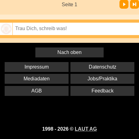
Vor
Letzte Seite
Seite 1
Speichern
Nach oben
Impressum
Datenschutz
Mediadaten
Jobs/Praktika
AGB
Feedback
1998 - 2026 ©
LAUT AG