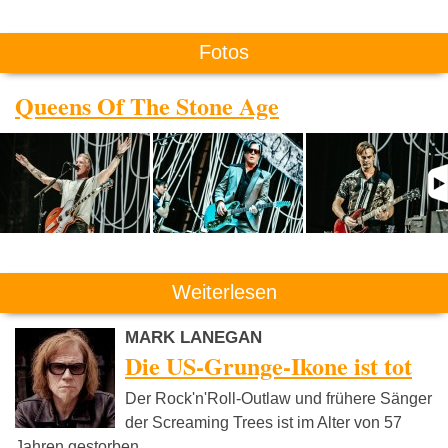
Fotos
Queens Of The Stone Age
Weiterlesen
MARK LANEGAN
Die US-Grunge-Ikone ist tot
Der Rock'n'Roll-Outlaw und frühere Sänger
der Screaming Trees ist im Alter von 57
Jahren gestorben.