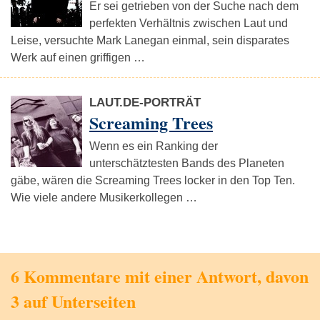
Er sei getrieben von der Suche nach dem
perfekten Verhältnis zwischen Laut und
Leise, versuchte Mark Lanegan einmal, sein disparates
Werk auf einen griffigen …
LAUT.DE-PORTRÄT
Screaming Trees
Wenn es ein Ranking der
unterschätztesten Bands des Planeten
gäbe, wären die Screaming Trees locker in den Top Ten.
Wie viele andere Musikerkollegen …
6 Kommentare mit einer Antwort, davon
3 auf Unterseiten