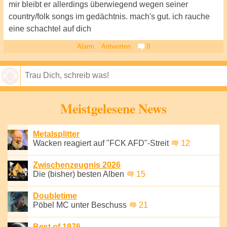
mir bleibt er allerdings überwiegend wegen seiner
country/folk songs im gedächtnis. mach's gut. ich rauche
eine schachtel auf dich
Alarm
Antworten
0
Speichern
Meistgelesene News
Metalsplitter
Wacken reagiert auf "FCK AFD"-Streit
12
Zwischenzeugnis 2026
Die (bisher) besten Alben
15
Doubletime
Pöbel MC unter Beschuss
21
Best of 1976