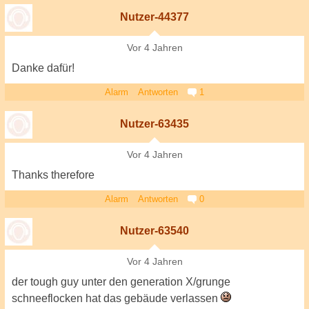
Nutzer-44377
Vor 4 Jahren
Danke dafür!
Alarm
Antworten
1
Nutzer-63435
Vor 4 Jahren
Thanks therefore
Alarm
Antworten
0
Nutzer-63540
Vor 4 Jahren
der tough guy unter den generation X/grunge
schneeflocken hat das gebäude verlassen