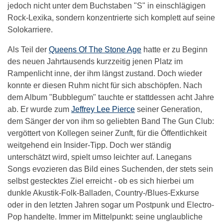
jedoch nicht unter dem Buchstaben "S" in einschlägigen
Rock-Lexika, sondern konzentrierte sich komplett auf seine
Solokarriere.
Als Teil der
Queens Of The Stone Age
hatte er zu Beginn
des neuen Jahrtausends kurzzeitig jenen Platz im
Rampenlicht inne, der ihm längst zustand. Doch wieder
konnte er diesen Ruhm nicht für sich abschöpfen. Nach
dem Album "Bubblegum" tauchte er stattdessen acht Jahre
ab. Er wurde zum
Jeffrey Lee Pierce
seiner Generation,
dem Sänger der von ihm so geliebten Band The Gun Club:
vergöttert von Kollegen seiner Zunft, für die Öffentlichkeit
weitgehend ein Insider-Tipp. Doch wer ständig
unterschätzt wird, spielt umso leichter auf. Lanegans
Songs evozieren das Bild eines Suchenden, der stets sein
selbst gestecktes Ziel erreicht - ob es sich hierbei um
dunkle Akustik-Folk-Balladen, Country-/Blues-Exkurse
oder in den letzten Jahren sogar um Postpunk und Electro-
Pop handelte. Immer im Mittelpunkt: seine unglaubliche