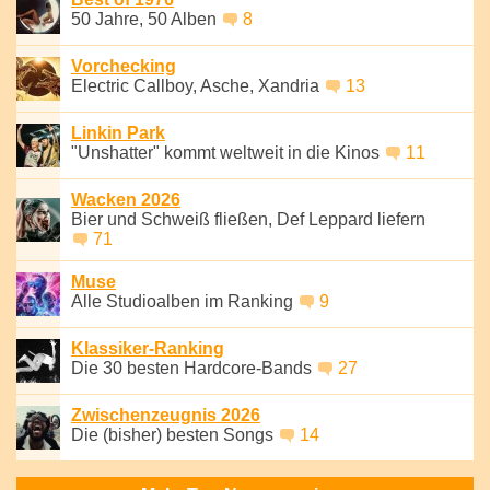
50 Jahre, 50 Alben
8
Vorchecking
Electric Callboy, Asche, Xandria
13
Linkin Park
"Unshatter" kommt weltweit in die Kinos
11
Wacken 2026
Bier und Schweiß fließen, Def Leppard liefern
71
Muse
Alle Studioalben im Ranking
9
Klassiker-Ranking
Die 30 besten Hardcore-Bands
27
Zwischenzeugnis 2026
Die (bisher) besten Songs
14