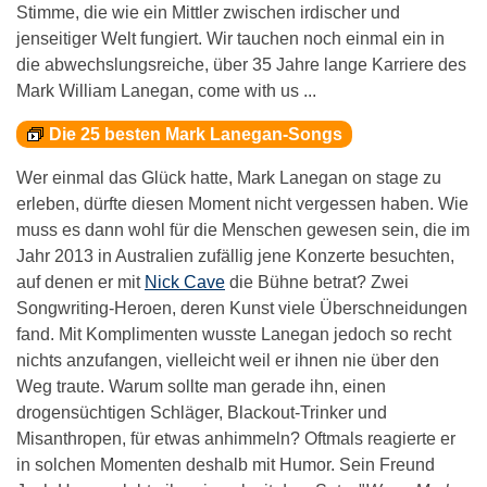
Stimme, die wie ein Mittler zwischen irdischer und
jenseitiger Welt fungiert. Wir tauchen noch einmal ein in
die abwechslungsreiche, über 35 Jahre lange Karriere des
Mark William Lanegan, come with us ...
Die 25 besten Mark Lanegan-Songs
Wer einmal das Glück hatte, Mark Lanegan on stage zu
erleben, dürfte diesen Moment nicht vergessen haben. Wie
muss es dann wohl für die Menschen gewesen sein, die im
Jahr 2013 in Australien zufällig jene Konzerte besuchten,
auf denen er mit
Nick Cave
die Bühne betrat? Zwei
Songwriting-Heroen, deren Kunst viele Überschneidungen
fand. Mit Komplimenten wusste Lanegan jedoch so recht
nichts anzufangen, vielleicht weil er ihnen nie über den
Weg traute. Warum sollte man gerade ihn, einen
drogensüchtigen Schläger, Blackout-Trinker und
Misanthropen, für etwas anhimmeln? Oftmals reagierte er
in solchen Momenten deshalb mit Humor. Sein Freund