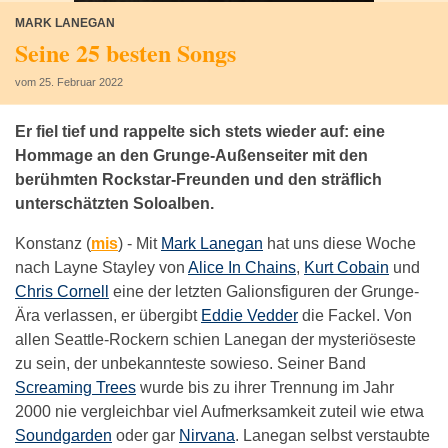
MARK LANEGAN
Seine 25 besten Songs
vom 25. Februar 2022
Er fiel tief und rappelte sich stets wieder auf: eine
Hommage an den Grunge-Außenseiter mit den
berühmten Rockstar-Freunden und den sträflich
unterschätzten Soloalben.
Konstanz (
mis
) -
Mit
Mark Lanegan
hat uns diese Woche
nach Layne Stayley von
Alice In Chains
,
Kurt Cobain
und
Chris Cornell
eine der letzten Galionsfiguren der Grunge-
Ära verlassen, er übergibt
Eddie Vedder
die Fackel. Von
allen Seattle-Rockern schien Lanegan der mysteriöseste
zu sein, der unbekannteste sowieso. Seiner Band
Screaming Trees
wurde bis zu ihrer Trennung im Jahr
2000 nie vergleichbar viel Aufmerksamkeit zuteil wie etwa
Soundgarden
oder gar
Nirvana
. Lanegan selbst verstaubte