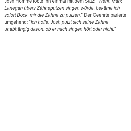
Josh Homme lobte ihn einmal mit dem Satz: "
Wenn Mark
Lanegan übers Zähneputzen singen würde, bekäme ich
sofort Bock, mir die Zähne zu putzen.
" Der Geehrte parierte
umgehend: "
Ich hoffe, Josh putzt sich seine Zähne
unabhängig davon, ob er mich singen hört oder nicht.
"