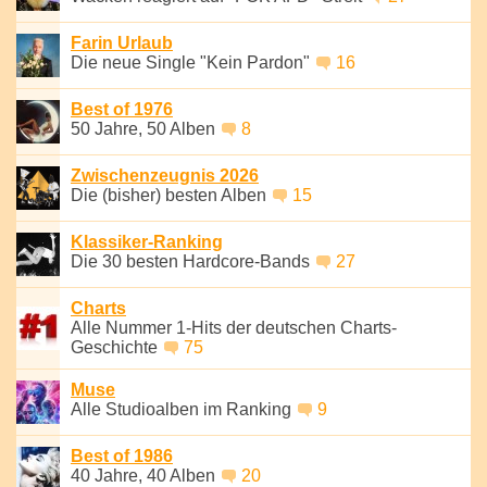
Farin Urlaub
Die neue Single "Kein Pardon"
16
Best of 1976
50 Jahre, 50 Alben
8
Zwischenzeugnis 2026
Die (bisher) besten Alben
15
Klassiker-Ranking
Die 30 besten Hardcore-Bands
27
Charts
Alle Nummer 1-Hits der deutschen Charts-
Geschichte
75
Muse
Alle Studioalben im Ranking
9
Best of 1986
40 Jahre, 40 Alben
20