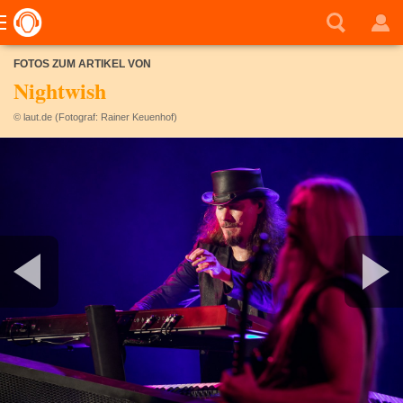
FOTOS ZUM ARTIKEL VON
Nightwish
© laut.de (Fotograf: Rainer Keuenhof)