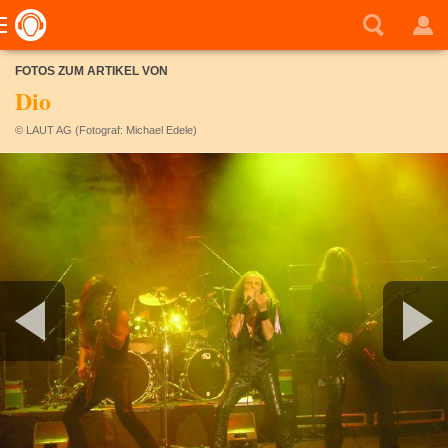
FOTOS ZUM ARTIKEL VON
Dio
© LAUT AG (Fotograf: Michael Edele)