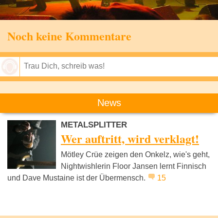
Noch keine Kommentare
Speichern
News
METALSPLITTER
Wer auftritt, wird verklagt!
Mötley Crüe zeigen den Onkelz, wie's geht,
Nightwishlerin Floor Jansen lernt Finnisch
und Dave Mustaine ist der Übermensch.
15