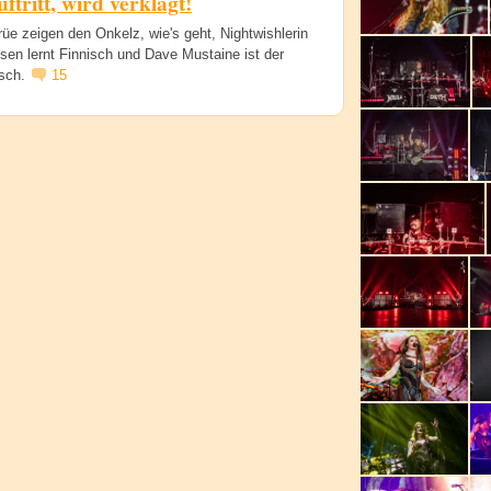
ftritt, wird verklagt!
üe zeigen den Onkelz, wie's geht, Nightwishlerin
sen lernt Finnisch und Dave Mustaine ist der
sch.
15