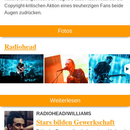
Copyright-kritischen Aktion eines treuherzigen Fans beide
Augen zudrücken.
Fotos
Radiohead
Weiterlesen
RADIOHEAD/WILLIAMS
Stars bilden Gewerkschaft