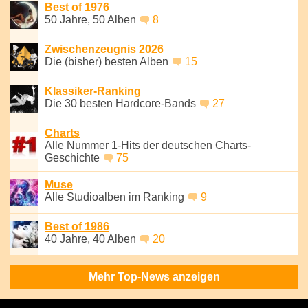
Best of 1976
50 Jahre, 50 Alben
8
Zwischenzeugnis 2026
Die (bisher) besten Alben
15
Klassiker-Ranking
Die 30 besten Hardcore-Bands
27
Charts
Alle Nummer 1-Hits der deutschen Charts-
Geschichte
75
Muse
Alle Studioalben im Ranking
9
Best of 1986
40 Jahre, 40 Alben
20
Mehr Top-News anzeigen