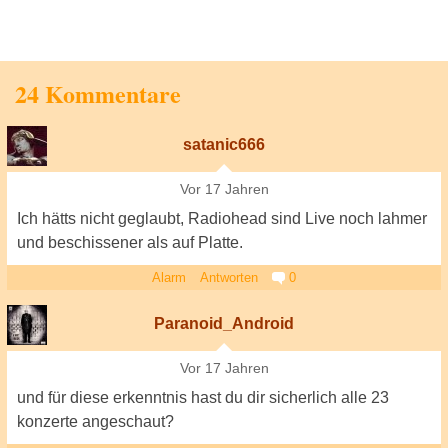
24 Kommentare
satanic666
Vor 17 Jahren
Ich hätts nicht geglaubt, Radiohead sind Live noch lahmer
und beschissener als auf Platte.
Alarm
Antworten
0
Paranoid_Android
Vor 17 Jahren
und für diese erkenntnis hast du dir sicherlich alle 23
konzerte angeschaut?