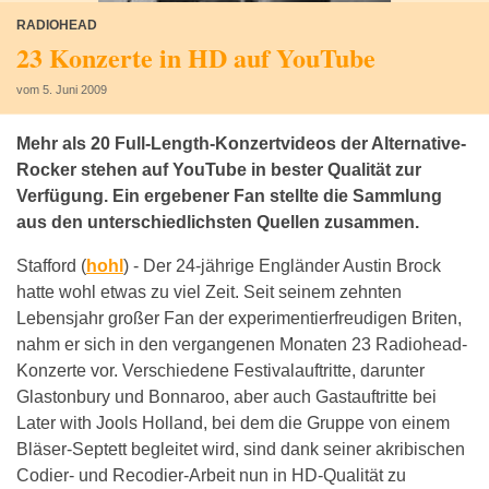
RADIOHEAD
23 Konzerte in HD auf YouTube
vom 5. Juni 2009
Mehr als 20 Full-Length-Konzertvideos der Alternative-
Rocker stehen auf YouTube in bester Qualität zur
Verfügung. Ein ergebener Fan stellte die Sammlung
aus den unterschiedlichsten Quellen zusammen.
Stafford (
hohl
) -
Der 24-jährige Engländer Austin Brock
hatte wohl etwas zu viel Zeit. Seit seinem zehnten
Lebensjahr großer Fan der experimentierfreudigen Briten,
nahm er sich in den vergangenen Monaten 23 Radiohead-
Konzerte vor. Verschiedene Festivalauftritte, darunter
Glastonbury und Bonnaroo, aber auch Gastauftritte bei
Later with Jools Holland, bei dem die Gruppe von einem
Bläser-Septett begleitet wird, sind dank seiner akribischen
Codier- und Recodier-Arbeit nun in HD-Qualität zu