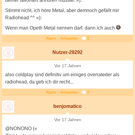
deiner favoriten anhören müsste. »):
Stimmt nicht, ich höre Metal, aber demnoch gefällt mir
Radiohead ^^ »):
Wenn man Opeth Metal nennen darf, dann ich auch
Alarm
Antworten
0
Nutzer-29292
Vor 17 Jahren
also coldplay sind definitiv um einiges overrateder als
radiohead, da geb ich dir recht...
Alarm
Antworten
0
benjomatico
Vor 17 Jahren
@NONONO («