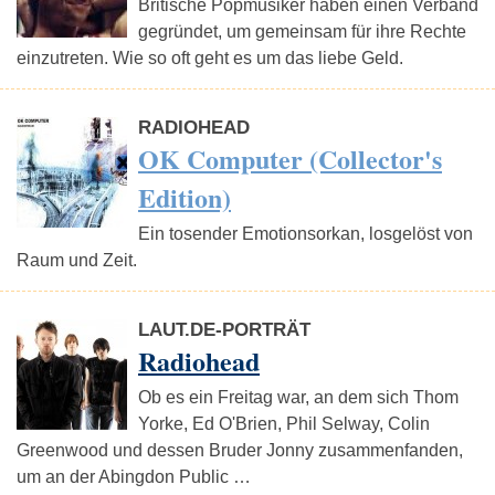
Britische Popmusiker haben einen Verband
gegründet, um gemeinsam für ihre Rechte
einzutreten. Wie so oft geht es um das liebe Geld.
RADIOHEAD
OK Computer (Collector's
Edition)
Ein tosender Emotionsorkan, losgelöst von
Raum und Zeit.
LAUT.DE-PORTRÄT
Radiohead
Ob es ein Freitag war, an dem sich Thom
Yorke, Ed O'Brien, Phil Selway, Colin
Greenwood und dessen Bruder Jonny zusammenfanden,
um an der Abingdon Public …