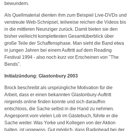
bewundern.
Als Quellmaterial dienten ihm zum Beispiel Live-DVDs und
verstreute Web-Schnipsel, teilweise reichen die Videos bis
in die mittleren Neunziger zurück. Damit bieten sie den
bisher vielleicht komplettesten Gesamtüberblick über
große Teile der Schaffensphase. Man sieht die Band etwa
in jungen Jahren bei einem Auftritt auf dem Reading
Festival 1994 - also noch kurz vor Erscheinen von "The
Bends".
Initialzündung: Glastonbury 2003
Brock beschreibt als ursprüngliche Motivation für die
Arbeit, dass er einen bekannten Glastonbury-Auftritt
nirgends online finden konnte und sich daraufhin
entschloss, die Sache selbst in die Hand zu nehmen.
Angespornt vom vielen Lob im Gästebuch, führte er die
Sache weiter. Was Yorke und Kollegen von der Aktion
halten, ist ungewiss. Gut möglich, dass Radiohead bei der