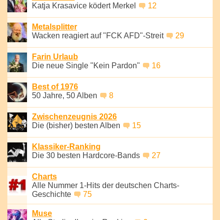
Katja Krasavice ködert Merkel
12
Metalsplitter
Wacken reagiert auf "FCK AFD"-Streit
29
Farin Urlaub
Die neue Single "Kein Pardon"
16
Best of 1976
50 Jahre, 50 Alben
8
Zwischenzeugnis 2026
Die (bisher) besten Alben
15
Klassiker-Ranking
Die 30 besten Hardcore-Bands
27
Charts
Alle Nummer 1-Hits der deutschen Charts-
Geschichte
75
Muse