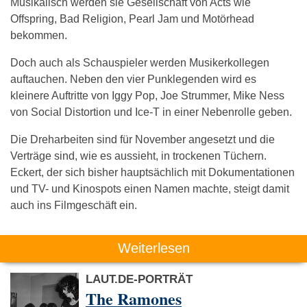
Musikalisch werden sie Gesellschaft von Acts wie
Offspring, Bad Religion, Pearl Jam und Motörhead
bekommen.
Doch auch als Schauspieler werden Musikerkollegen
auftauchen. Neben den vier Punklegenden wird es
kleinere Auftritte von Iggy Pop, Joe Strummer, Mike Ness
von Social Distortion und Ice-T in einer Nebenrolle geben.
Die Dreharbeiten sind für November angesetzt und die
Verträge sind, wie es aussieht, in trockenen Tüchern.
Eckert, der sich bisher hauptsächlich mit Dokumentationen
und TV- und Kinospots einen Namen machte, steigt damit
auch ins Filmgeschäft ein.
Weiterlesen
LAUT.DE-PORTRÄT
The Ramones