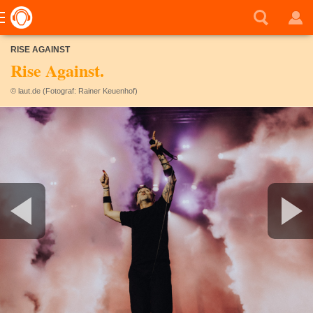
RISE AGAINST
Rise Against.
© laut.de (Fotograf: Rainer Keuenhof)