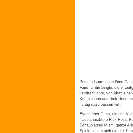
Passend zum legendären Gangst
Farid für die Single, die er z
veröffentlichte, von Abaz eine
Kombination aus Rick Ross und
richtig dazu passen will.
Eyecatcher Films, die das Vide
Hauptcharaktere Rick Ross, Fa
Schauplatzes Miami ganze Arbeit
Spiele ballern sich die drei Ra