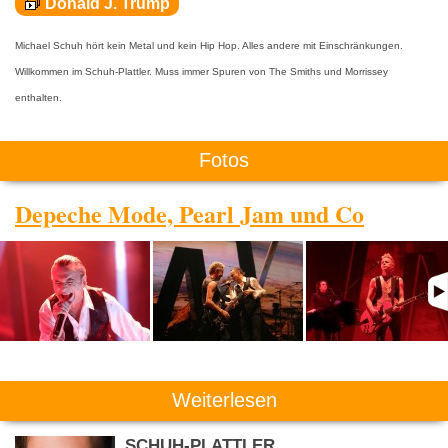
Donald J. Trump
Michael Schuh hört kein Metal und kein Hip Hop. Alles andere mit Einschränkungen.
Willkommen im Schuh-Plattler. Muss immer Spuren von The Smiths und Morrissey
enthalten.
Fotos
Depeche Mode, Pearl Jam und Co
Weiterlesen
SCHUH-PLATTLER