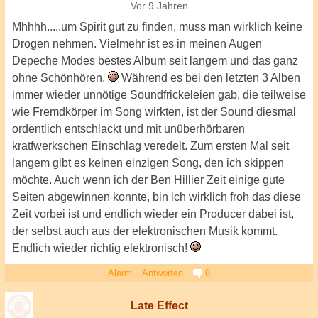
Vor 9 Jahren
Mhhhh.....um Spirit gut zu finden, muss man wirklich keine
Drogen nehmen. Vielmehr ist es in meinen Augen
Depeche Modes bestes Album seit langem und das ganz
ohne Schönhören.
Während es bei den letzten 3 Alben
immer wieder unnötige Soundfrickeleien gab, die teilweise
wie Fremdkörper im Song wirkten, ist der Sound diesmal
ordentlich entschlackt und mit unüberhörbaren
kratfwerkschen Einschlag veredelt. Zum ersten Mal seit
langem gibt es keinen einzigen Song, den ich skippen
möchte. Auch wenn ich der Ben Hillier Zeit einige gute
Seiten abgewinnen konnte, bin ich wirklich froh das diese
Zeit vorbei ist und endlich wieder ein Producer dabei ist,
der selbst auch aus der elektronischen Musik kommt.
Endlich wieder richtig elektronisch!
Alarm
Antworten
0
Late Effect