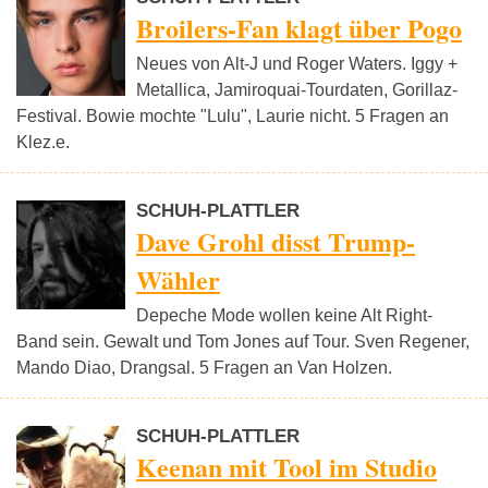
Broilers-Fan klagt über Pogo
Neues von Alt-J und Roger Waters. Iggy +
Metallica, Jamiroquai-Tourdaten, Gorillaz-
Festival. Bowie mochte "Lulu", Laurie nicht. 5 Fragen an
Klez.e.
SCHUH-PLATTLER
Dave Grohl disst Trump-
Wähler
Depeche Mode wollen keine Alt Right-
Band sein. Gewalt und Tom Jones auf Tour. Sven Regener,
Mando Diao, Drangsal. 5 Fragen an Van Holzen.
SCHUH-PLATTLER
Keenan mit Tool im Studio