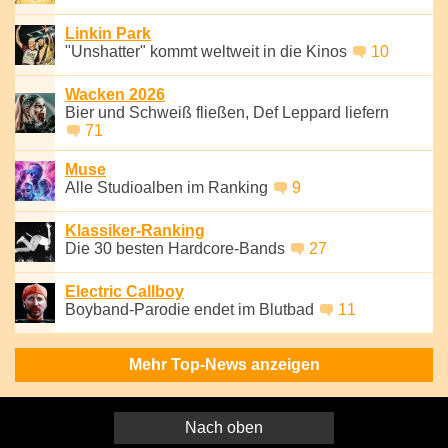
Linkin Park
"Unshatter" kommt weltweit in die Kinos
10
Wacken 2026
Bier und Schweiß fließen, Def Leppard liefern
71
Muse
Alle Studioalben im Ranking
9
Klassiker-Ranking
Die 30 besten Hardcore-Bands
27
Electric Callboy
Boyband-Parodie endet im Blutbad
11
Mehr Top-News anzeigen
Nach oben