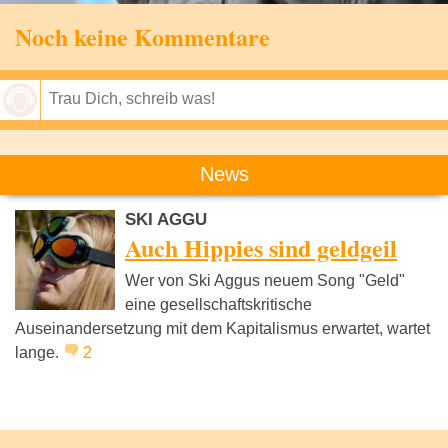
Noch keine Kommentare
Speichern
News
SKI AGGU
Auch Hippies sind geldgeil
Wer von Ski Aggus neuem Song "Geld"
eine gesellschaftskritische
Auseinandersetzung mit dem Kapitalismus erwartet, wartet
lange.
2