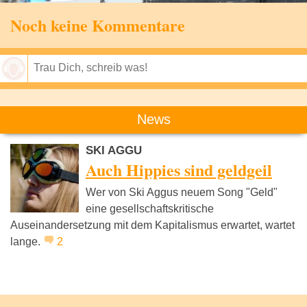
Noch keine Kommentare
Speichern
News
SKI AGGU
Auch Hippies sind geldgeil
Wer von Ski Aggus neuem Song "Geld"
eine gesellschaftskritische
Auseinandersetzung mit dem Kapitalismus erwartet, wartet
lange.
2