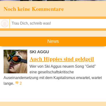
Noch keine Kommentare
Speichern
News
SKI AGGU
Auch Hippies sind geldgeil
Wer von Ski Aggus neuem Song "Geld"
eine gesellschaftskritische
Auseinandersetzung mit dem Kapitalismus erwartet, wartet
lange.
2